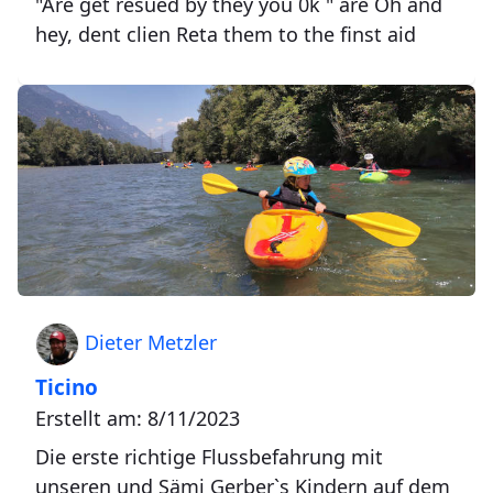
"Are get resued by they you 0k " are Oh and
hey, dent clien Reta them to the finst aid
Dieter Metzler
Ticino
Erstellt am: 8/11/2023
Die erste richtige Flussbefahrung mit
unseren und Sämi Gerber`s Kindern auf dem