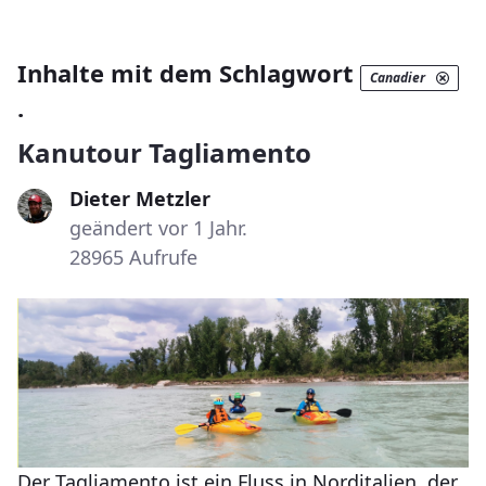
Inhalte mit dem Schlagwort
Canadier
.
Kanutour Tagliamento
Dieter Metzler
geändert vor 1 Jahr.
28965 Aufrufe
Der Tagliamento ist ein Fluss in Norditalien, der