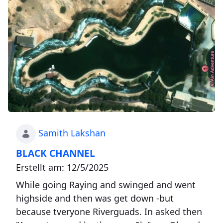
Samith Lakshan
BLACK CHANNEL
Erstellt am: 12/5/2025
While going Raying and swinged and went
highside and then was get down -but
because tveryone Riverguads. In asked then