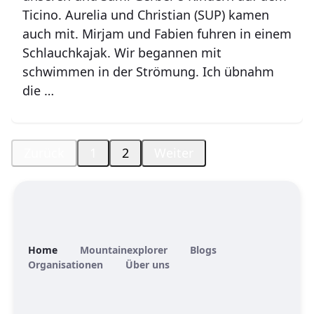
Ticino. Aurelia und Christian (SUP) kamen
auch mit. Mirjam und Fabien fuhren in einem
Schlauchkajak. Wir begannen mit
schwimmen in der Strömung. Ich übnahm
die …
Zurück
1
2
Weiter
Home
Mountainexplorer
Blogs
Organisationen
Über uns