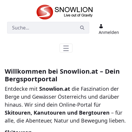
Zum Hauptinhalt springen
Anmelden
Willkommen bei Snowlion.at – Dein
Bergsportportal
Entdecke mit
Snowlion.at
die Faszination der
Berge und Gewässer Österreichs und darüber
hinaus. Wir sind dein Online-Portal für
Skitouren, Kanutouren und Bergtouren
– für
alle, die Abenteuer, Natur und Bewegung lieben.