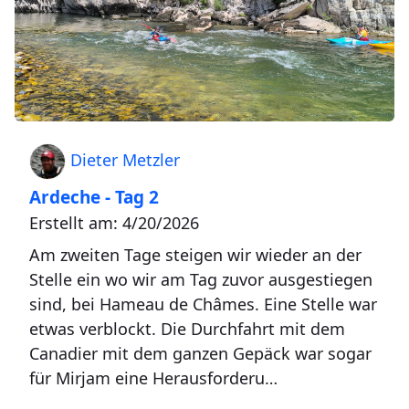
Dieter Metzler
Ardeche - Tag 2
Erstellt am: 4/20/2026
Am zweiten Tage steigen wir wieder an der
Stelle ein wo wir am Tag zuvor ausgestiegen
sind, bei Hameau de Châmes. Eine Stelle war
etwas verblockt. Die Durchfahrt mit dem
Canadier mit dem ganzen Gepäck war sogar
für Mirjam eine Herausforderu…