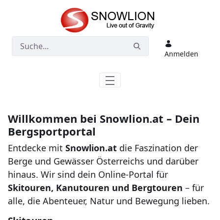
Zum Hauptinhalt springen
Anmelden
Willkommen bei Snowlion.at – Dein
Bergsportportal
Entdecke mit
Snowlion.at
die Faszination der
Berge und Gewässer Österreichs und darüber
hinaus. Wir sind dein Online-Portal für
Skitouren, Kanutouren und Bergtouren
– für
alle, die Abenteuer, Natur und Bewegung lieben.