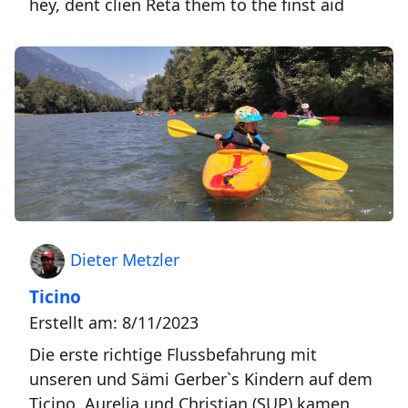
hey, dent clien Reta them to the finst aid
Dieter Metzler
Ticino
Erstellt am: 8/11/2023
Die erste richtige Flussbefahrung mit
unseren und Sämi Gerber`s Kindern auf dem
Ticino. Aurelia und Christian (SUP) kamen