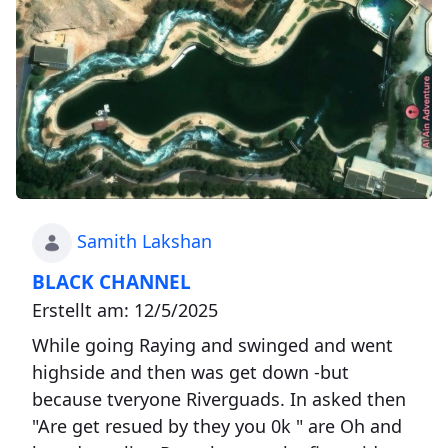
Samith Lakshan
BLACK CHANNEL
Erstellt am: 12/5/2025
While going Raying and swinged and went
highside and then was get down -but
because tveryone Riverguads. In asked then
"Are get resued by they you 0k " are Oh and