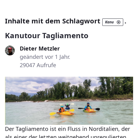
Inhalte mit dem Schlagwort
.
Kanu
Kanutour Tagliamento
Dieter Metzler
geändert vor 1 Jahr.
29047 Aufrufe
Der Tagliamento ist ein Fluss in Norditalien, der
als einer der letzten weitgehend unregulierten