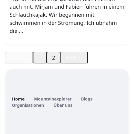
auch mit. Mirjam und Fabien fuhren in einem
Schlauchkajak. Wir begannen mit
schwimmen in der Strömung. Ich übnahm
die …
Zurück
1
2
Weiter
Home
Mountainexplorer
Blogs
Organisationen
Über uns