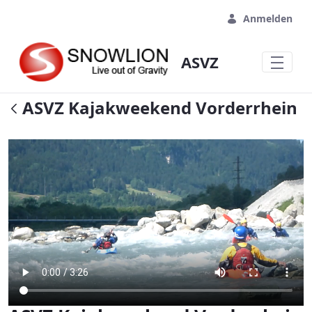
Zum Hauptinhalt springen
Anmelden
ASVZ
ASVZ Kajakweekend Vorderrhein