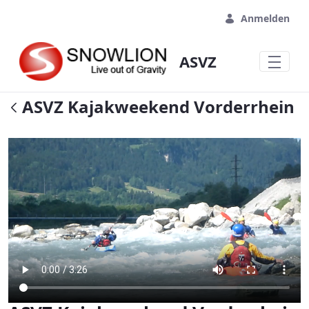
Zum Hauptinhalt springen
Anmelden
ASVZ
ASVZ Kajakweekend Vorderrhein