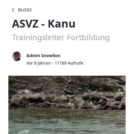
BLOGS
ASVZ - Kanu
Trainingsleiter Fortbildung
Admin Snowlion
Publikationsdatum
Vor 8 Jahren - 11189 Aufrufe