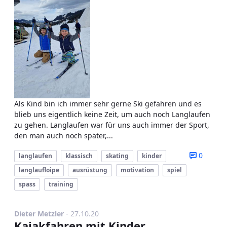
Als Kind bin ich immer sehr gerne Ski gefahren und es
blieb uns eigentlich keine Zeit, um auch noch Langlaufen
zu gehen. Langlaufen war für uns auch immer der Sport,
den man auch noch später,...
0
langlaufen
klassisch
skating
kinder
langlaufloipe
ausrüstung
motivation
spiel
spass
training
Publikationsdatum
Dieter Metzler
-
27.10.20
Kajakfahren mit Kinder