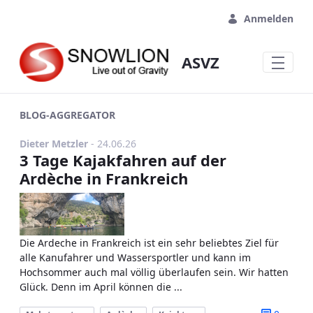
Zum Hauptinhalt springen
Anmelden
ASVZ
BLOG-AGGREGATOR
Publikationsdatum
Dieter Metzler
-
24.06.26
3 Tage Kajakfahren auf der
Ardèche in Frankreich
Die Ardeche in Frankreich ist ein sehr beliebtes Ziel für
alle Kanufahrer und Wassersportler und kann im
Hochsommer auch mal völlig überlaufen sein. Wir hatten
Glück. Denn im April können die ...