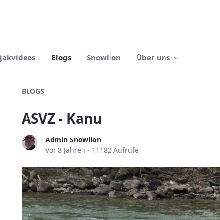
jakvideos
Blogs
Snowlion
Über uns
BLOGS
ASVZ - Kanu
Admin Snowlion
Publikationsdatum
Vor 8 Jahren - 11182 Aufrufe