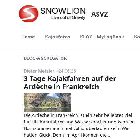
Zum Hauptinhalt springen
ASVZ
Home
Kajakfotos
KLOG - MyLogBook
Ka
BLOG-AGGREGATOR
Publikationsdatum
Dieter Metzler
-
24.06.26
3 Tage Kajakfahren auf der
Ardèche in Frankreich
Die Ardeche in Frankreich ist ein sehr beliebtes Ziel
für alle Kanufahrer und Wassersportler und kann im
Hochsommer auch mal völlig überlaufen sein. Wir
hatten Glück. Denn im April können die ...