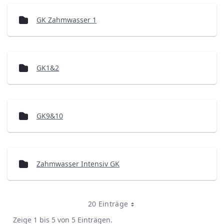
GK Zahmwasser 1
GK1&2
GK9&10
Zahmwasser Intensiv GK
20 Einträge
Zeige 1 bis 5 von 5 Einträgen.