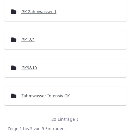
GK Zahmwasser 1
GK1&2
GK9&10
Zahmwasser Intensiv GK
20 Einträge
Zeige 1 bis 5 von 5 Einträgen.