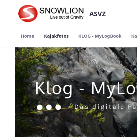
Zum Hauptinhalt springen
ASVZ
Home
Kajakfotos
KLOG - MyLogBook
Ka