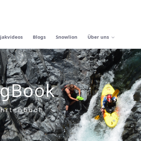
jakvideos
Blogs
Snowlion
Über uns