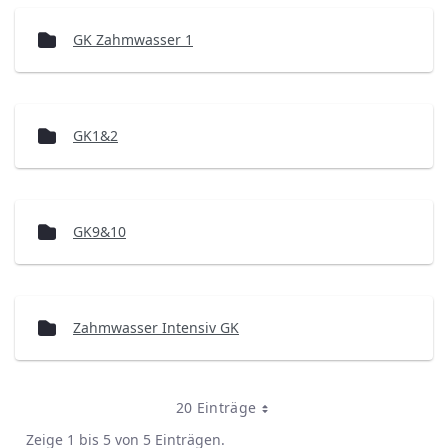
GK Zahmwasser 1
GK1&2
GK9&10
Zahmwasser Intensiv GK
20 Einträge
Zeige 1 bis 5 von 5 Einträgen.