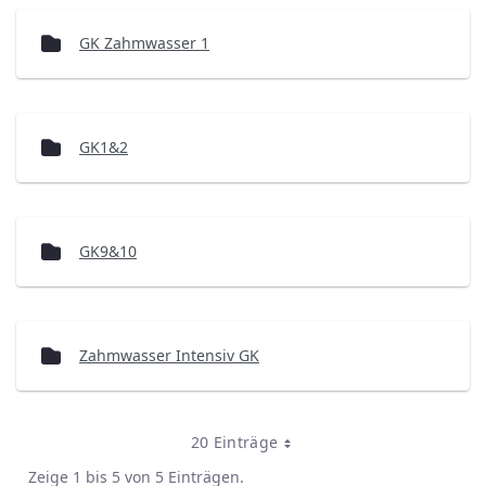
GK Zahmwasser 1
GK1&2
GK9&10
Zahmwasser Intensiv GK
20 Einträge
Zeige 1 bis 5 von 5 Einträgen.