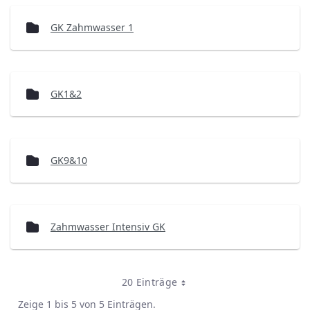
GK Zahmwasser 1
GK1&2
GK9&10
Zahmwasser Intensiv GK
20 Einträge
Zeige 1 bis 5 von 5 Einträgen.