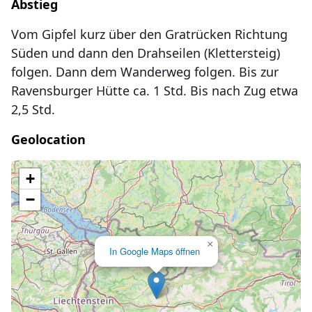
Abstieg
Vom Gipfel kurz über den Gratrücken Richtung
Süden und dann den Drahseilen (Klettersteig)
folgen. Dann dem Wanderweg folgen. Bis zur
Ravensburger Hütte ca. 1 Std. Bis nach Zug etwa
2,5 Std.
Geolocation
Lade Karte...
+
−
×
In Google Maps öffnen