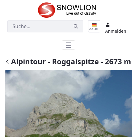
Zum Hauptinhalt springen
de-DE
Anmelden
Alpintour - Roggalspitze - 2673 m