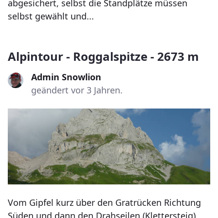
abgesichert, selbst die Standplätze müssen
selbst gewählt und...
Alpintour - Roggalspitze - 2673 m
Admin Snowlion
geändert vor 3 Jahren.
Vom Gipfel kurz über den Gratrücken Richtung
Süden und dann den Drahseilen (Klettersteig)