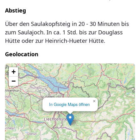
Abstieg
Über den Saulakopfsteig in 20 - 30 Minuten bis
zum Saulajoch. In ca. 1 Std. bis zur Douglass
Hütte oder zur Heinrich-Hueter Hütte.
Geolocation
Lade Karte...
+
−
×
In Google Maps öffnen