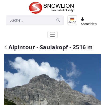
Zum Hauptinhalt springen
de-DE
Anmelden
Alpintour - Saulakopf - 2516 m