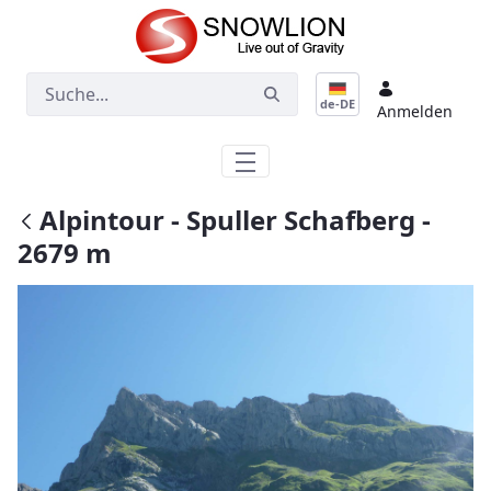
Zum Hauptinhalt springen
de-DE
Anmelden
Alpintour - Spuller Schafberg -
2679 m