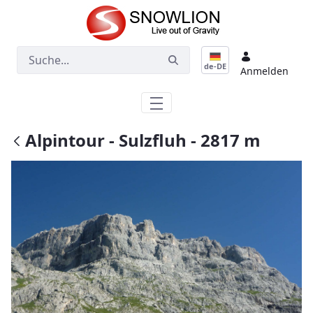
Zum Hauptinhalt springen
de-DE
Anmelden
Alpintour - Sulzfluh - 2817 m