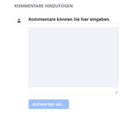
Asset-Herausgeber
KOMMENTARE HINZUFÜGEN
Kommentare können Sie hier eingeben.
Antworten als...