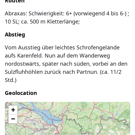
Routen
Abraxas: Schwierigkeit: 6+ (vorwiegend 4 bis 6-) ;
10 SL; ca. 500 m Kletterlänge;
Abstieg
Vom Ausstieg über leichtes Schrofengelände
aufs Karenfeld. Nun auf dem Wanderweg
nordostwärts, später nach süden, vorbei an den
Sulzfluhhöhlen zurück nach Partnun. (ca. 11/2
Std.)
Geolocation
Lade Karte...
+
−