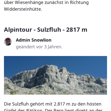
über Wiesenhänge zunächst in Richtung
Widdersteinhütte.
Alpintour - Sulzfluh - 2817 m
Admin Snowlion
geändert vor 3 Jahren.
Die Sulzfluh gehört mit 2.817 m zu den hösten
Gipfel des Rätikon. Der Berg liegt direkt an der