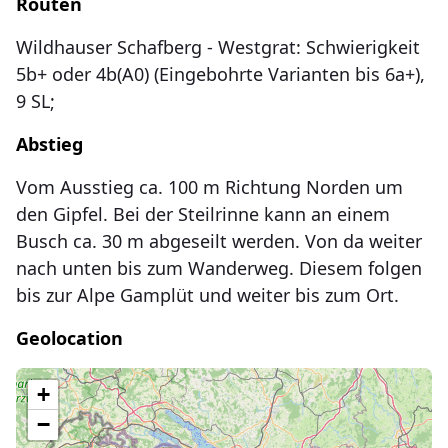
Routen
Wildhauser Schafberg - Westgrat: Schwierigkeit
5b+ oder 4b(A0) (Eingebohrte Varianten bis 6a+),
9 SL;
Abstieg
Vom Ausstieg ca. 100 m Richtung Norden um
den Gipfel. Bei der Steilrinne kann an einem
Busch ca. 30 m abgeseilt werden. Von da weiter
nach unten bis zum Wanderweg. Diesem folgen
bis zur Alpe Gamplüt und weiter bis zum Ort.
Geolocation
Lade Karte...
+
−