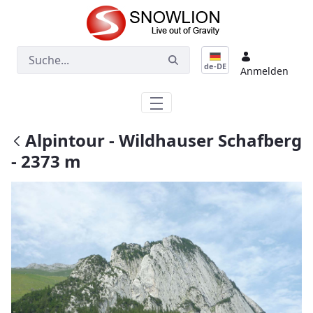
Zum Hauptinhalt springen
de-DE
Anmelden
Alpintour - Wildhauser Schafberg
- 2373 m