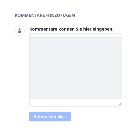
Asset-Herausgeber
KOMMENTARE HINZUFÜGEN
Kommentare können Sie hier eingeben.
Antworten als...