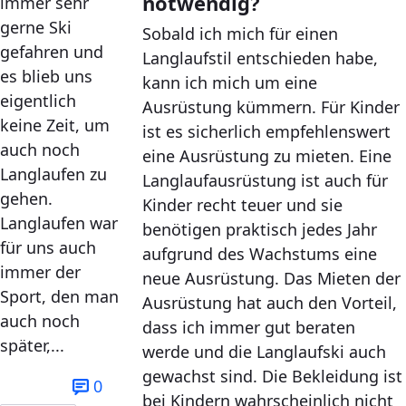
notwendig?
immer sehr
gerne Ski
Sobald ich mich für einen
gefahren und
Langlaufstil entschieden habe,
es blieb uns
kann ich mich um eine
eigentlich
Ausrüstung kümmern. Für Kinder
keine Zeit, um
ist es sicherlich empfehlenswert
auch noch
eine Ausrüstung zu mieten. Eine
Langlaufen zu
Langlaufausrüstung ist auch für
gehen.
Kinder recht teuer und sie
Langlaufen war
benötigen praktisch jedes Jahr
für uns auch
aufgrund des Wachstums eine
immer der
neue Ausrüstung. Das Mieten der
Sport, den man
Ausrüstung hat auch den Vorteil,
auch noch
dass ich immer gut beraten
später,...
werde und die Langlaufski auch
gewachst sind. Die Bekleidung ist
0
bei Kindern wahrscheinlich nicht