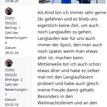
24.06.26
Als Kind bin ich immer sehr gerne
Dieter
Ski gefahren und es blieb uns
Metzler
eigentlich keine Zeit, um auch
Beitrag:
1
noch Langlaufen zu gehen.
Zahl der
Langlaufen war für uns auch
Bewertungen:
0
immer der Sport, den man auch
Datum:
noch später, wenn man etwas
28.02.24
älter ist, machen kann.
Mittlerweile bin ich auch schon
Dieter
etwas älter und habe es selber
Metzler
mal mit den Langlaufskiern
Beiträge:
2
probiert und habe auch gleich
Zahl der
meine Freude damit gehabt.
Bewertungen:
1
Besonders in den
Datum:
Weihnachtsferien und an den
03.02.18