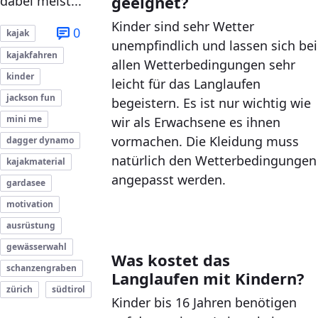
geeignet?
dabei meist...
Kinder sind sehr Wetter
0
kajak
unempfindlich und lassen sich bei
kajakfahren
allen Wetterbedingungen sehr
kinder
leicht für das Langlaufen
jackson fun
begeistern. Es ist nur wichtig wie
mini me
wir als Erwachsene es ihnen
vormachen. Die Kleidung muss
dagger dynamo
natürlich den Wetterbedingungen
kajakmaterial
angepasst werden.
gardasee
motivation
ausrüstung
gewässerwahl
Was kostet das
schanzengraben
Langlaufen mit Kindern?
zürich
südtirol
Kinder bis 16 Jahren benötigen