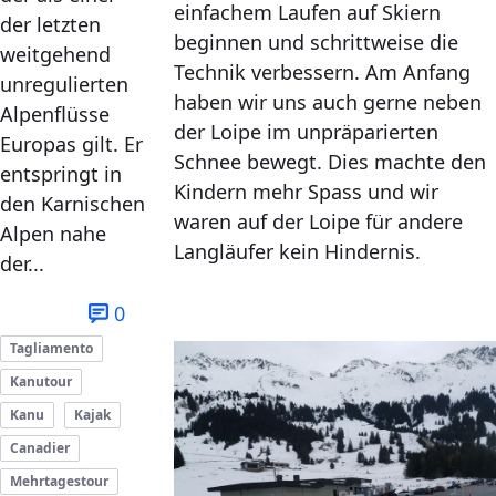
einfachem Laufen auf Skiern
der letzten
beginnen und schrittweise die
weitgehend
Technik verbessern. Am Anfang
unregulierten
haben wir uns auch gerne neben
Alpenflüsse
der Loipe im unpräparierten
Europas gilt. Er
Schnee bewegt. Dies machte den
entspringt in
Kindern mehr Spass und wir
den Karnischen
waren auf der Loipe für andere
Alpen nahe
Langläufer kein Hindernis.
der...
0
Tagliamento
Kanutour
Kanu
Kajak
Canadier
Mehrtagestour