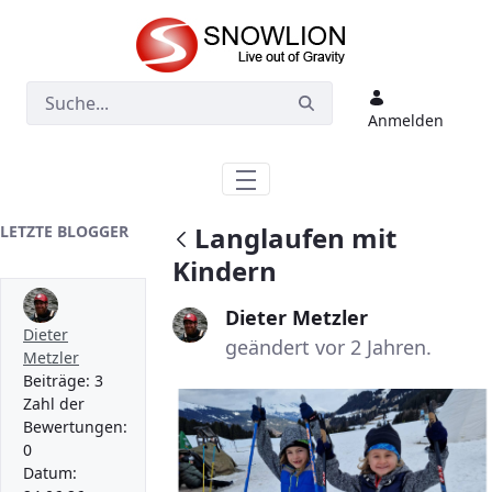
Zum Hauptinhalt springen
Anmelden
Langlaufen mit
LETZTE BLOGGER
Kindern
Dieter Metzler
Dieter
geändert vor 2 Jahren.
Metzler
Beiträge:
3
Zahl der
Bewertungen:
0
Datum: