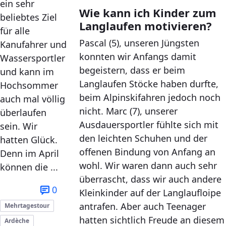
ein sehr
Wie kann ich Kinder zum
beliebtes Ziel
Langlaufen motivieren?
für alle
Pascal (5), unseren Jüngsten
Kanufahrer und
konnten wir Anfangs damit
Wassersportler
begeistern, dass er beim
und kann im
Langlaufen Stöcke haben durfte,
Hochsommer
beim Alpinskifahren jedoch noch
auch mal völlig
nicht. Marc (7), unserer
überlaufen
Ausdauersportler fühlte sich mit
sein. Wir
den leichten Schuhen und der
hatten Glück.
offenen Bindung von Anfang an
Denn im April
wohl. Wir waren dann auch sehr
können die ...
überrascht, dass wir auch andere
0
Kleinkinder auf der Langlaufloipe
antrafen. Aber auch Teenager
Mehrtagestour
hatten sichtlich Freude an diesem
Ardèche