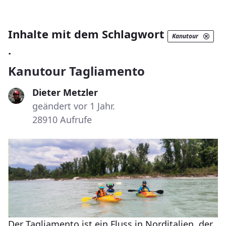
Inhalte mit dem Schlagwort
Kanutour
.
Kanutour Tagliamento
Dieter Metzler
geändert vor 1 Jahr.
28910 Aufrufe
Der Tagliamento ist ein Fluss in Norditalien, der