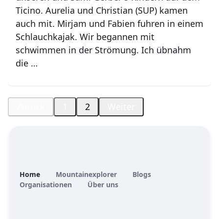
Ticino. Aurelia und Christian (SUP) kamen
auch mit. Mirjam und Fabien fuhren in einem
Schlauchkajak. Wir begannen mit
schwimmen in der Strömung. Ich übnahm
die …
Zurück
1
2
Weiter
Home
Mountainexplorer
Blogs
Organisationen
Über uns