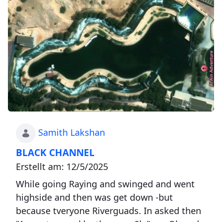
Samith Lakshan
BLACK CHANNEL
Erstellt am: 12/5/2025
While going Raying and swinged and went
highside and then was get down -but
because tveryone Riverguads. In asked then