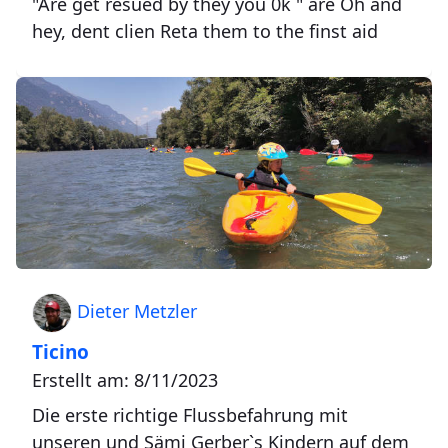
"Are get resued by they you 0k " are Oh and
hey, dent clien Reta them to the finst aid
Dieter Metzler
Ticino
Erstellt am: 8/11/2023
Die erste richtige Flussbefahrung mit
unseren und Sämi Gerber`s Kindern auf dem