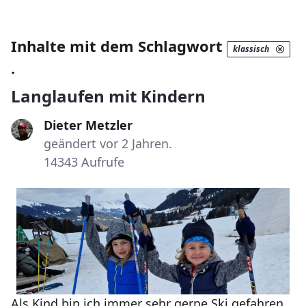
Inhalte mit dem Schlagwort
klassisch
.
Langlaufen mit Kindern
Dieter Metzler
geändert vor 2 Jahren.
14343 Aufrufe
Als Kind bin ich immer sehr gerne Ski gefahren