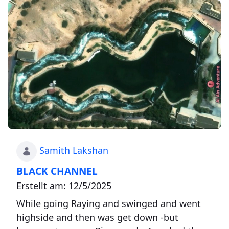
Samith Lakshan
BLACK CHANNEL
Erstellt am: 12/5/2025
While going Raying and swinged and went
highside and then was get down -but