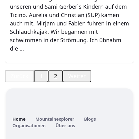
unseren und Sämi Gerber`s Kindern auf dem
Ticino. Aurelia und Christian (SUP) kamen
auch mit. Mirjam und Fabien fuhren in einem
Schlauchkajak. Wir begannen mit
schwimmen in der Strömung. Ich übnahm
die …
Zurück
1
2
Weiter
Home
Mountainexplorer
Blogs
Organisationen
Über uns