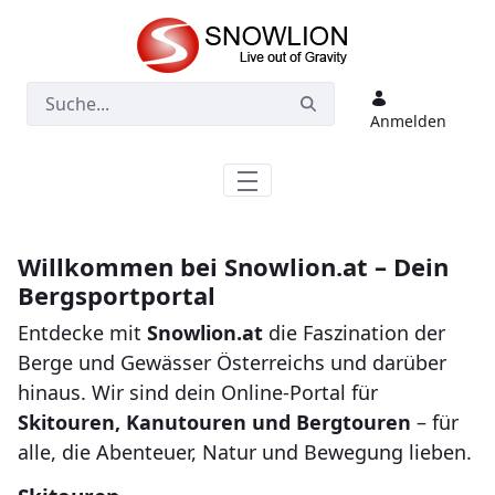
Zum Hauptinhalt springen
Anmelden
Willkommen bei Snowlion.at – Dein
Bergsportportal
Entdecke mit
Snowlion.at
die Faszination der
Berge und Gewässer Österreichs und darüber
hinaus. Wir sind dein Online-Portal für
Skitouren, Kanutouren und Bergtouren
– für
alle, die Abenteuer, Natur und Bewegung lieben.