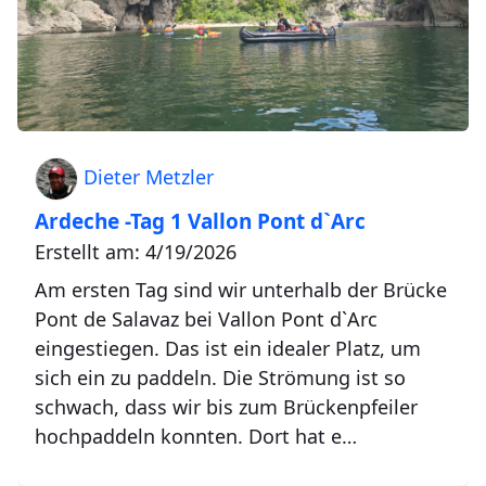
Dieter Metzler
Ardeche -Tag 1 Vallon Pont d`Arc
Erstellt am: 4/19/2026
Am ersten Tag sind wir unterhalb der Brücke
Pont de Salavaz bei Vallon Pont d`Arc
eingestiegen. Das ist ein idealer Platz, um
sich ein zu paddeln. Die Strömung ist so
schwach, dass wir bis zum Brückenpfeiler
hochpaddeln konnten. Dort hat e…