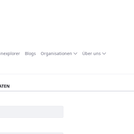
nexplorer
Blogs
Organisationen
Über uns
ATEN
erlich
derlich