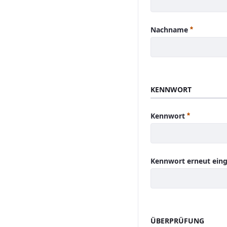
Erforderli
Nachname
KENNWORT
Erforderli
Kennwort
Kennwort erneut ein
ÜBERPRÜFUNG