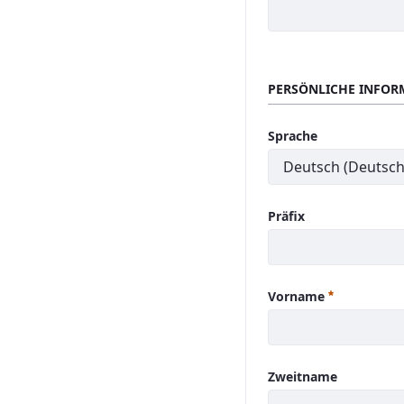
PERSÖNLICHE INFOR
Sprache
Präfix
Erforderlic
Vorname
Zweitname