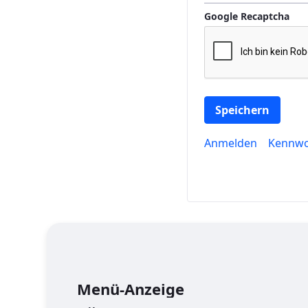
Google Recaptcha
Speichern
Anmelden
Kennwo
Menü-Anzeige