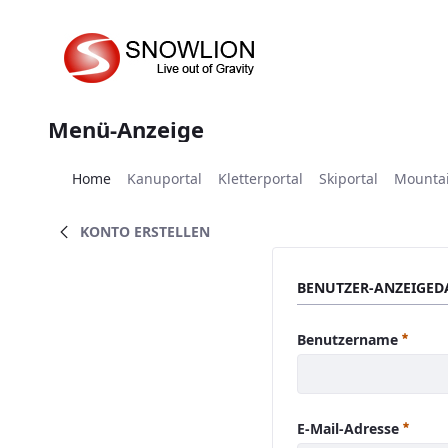
Zum Hauptinhalt springen
Menü-Anzeige
Home
Kanuportal
Kletterportal
Skiportal
Mountai
KONTO ERSTELLEN
BENUTZER-ANZEIGED
Erford
Benutzername
Erfor
E-Mail-Adresse