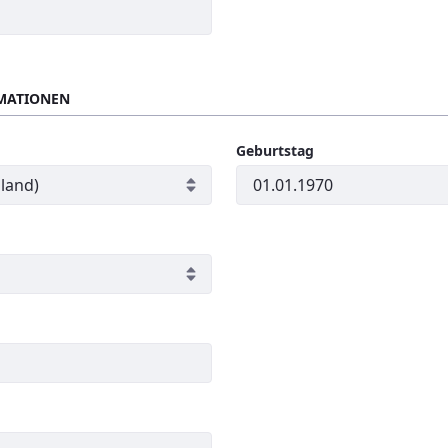
MATIONEN
Geburtstag
h