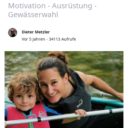
Motivation - Ausrüstung -
Gewässerwahl
Dieter Metzler
Publikationsdatum
Vor 5 Jahren - 34113 Aufrufe