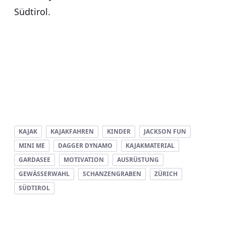
Südtirol.
KAJAK
KAJAKFAHREN
KINDER
JACKSON FUN
MINI ME
DAGGER DYNAMO
KAJAKMATERIAL
GARDASEE
MOTIVATION
AUSRÜSTUNG
GEWÄSSERWAHL
SCHANZENGRABEN
ZÜRICH
SÜDTIROL