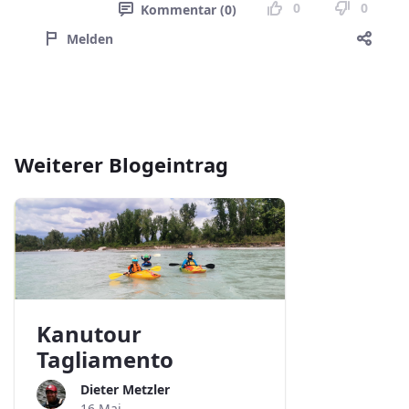
0
0
Kommentar (0)
Melden
Weiterer Blogeintrag
Kanutour
Tagliamento
Dieter Metzler
16 Mai