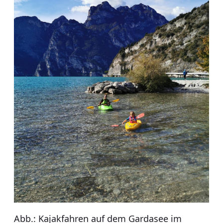
Abb.: Kajakfahren auf dem Gardasee im