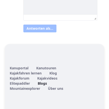
Antworten als...
Kanuportal
Kanutouren
Kajakfahren lernen
Klog
Kajakforum
Kajakvideos
Elitepaddler
Blogs
Mountainexplorer
Über uns