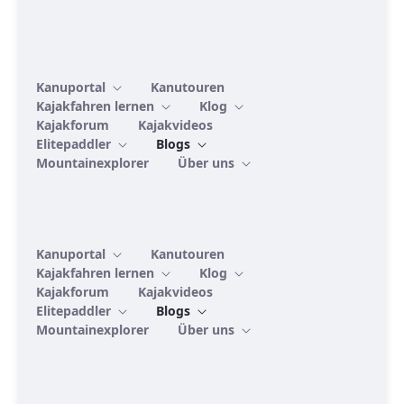
Kanuportal
Kanutouren
Kajakfahren lernen
Klog
Kajakforum
Kajakvideos
Elitepaddler
Blogs
Mountainexplorer
Über uns
Kanuportal
Kanutouren
Kajakfahren lernen
Klog
Kajakforum
Kajakvideos
Elitepaddler
Blogs
Mountainexplorer
Über uns