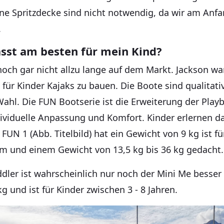
ne Spritzdecke sind nicht notwendig, da wir am Anfa
.
sst am besten für mein Kind?
noch gar nicht allzu lange auf dem Markt. Jackson wa
für Kinder Kajaks zu bauen. Die Boote sind qualitat
Wahl. Die FUN Bootserie ist die Erweiterung der Playb
dividuelle Anpassung und Komfort. Kinder erlernen d
FUN 1 (Abb. Titelbild) hat ein Gewicht von 9 kg ist fü
cm und einem Gewicht von 13,5 kg bis 36 kg gedacht.
dler ist wahrscheinlich nur noch der Mini Me besser 
g und ist für Kinder zwischen 3 - 8 Jahren.