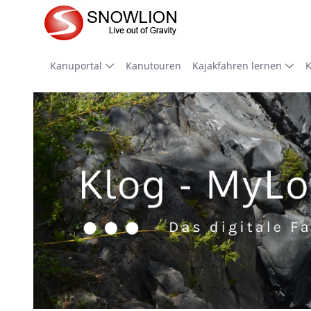
Zum Hauptinhalt springen
Kanuportal
Kanutouren
Kajakfahren lernen