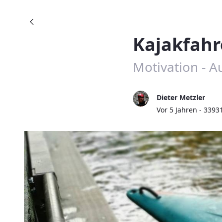
Kajakfahr
Motivation - 
Dieter Metzler
Publikationsdatum
Vor 5 Jahren - 3393