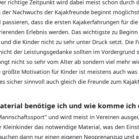
Der richtige Zeitpunkt wird dabei meist schon durch
 der Nachwuchs der Kajakfreunde beginnt möglichst 
l passieren, dass die ersten Kajakerfahrungen für di
rierenden Erlebnis werden. Das wichtigste zu Beginn i
und die Kinder nicht zu sehr unter Druck setzt. Die 
nicht der Leistungsgedanke sollten im Vordergrund 
ängt nicht so sehr vom Alter ab sondern viel mehr wi
größte Motivation für Kinder ist meistens auch was
es sicher sinnvoll auch gleich die Freunde zum Kajak
terial benötige ich und wie komme ich 
"Mannschaftssport" und wird meist in Vereinen ausgeü
r Kleinkinder das notwendige Material, was den Eins
 brauchen dann nur einen eigenen Neoprenanzug und