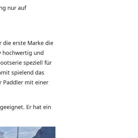
ng nur auf
r die erste Marke die
iv hochwertig und
ootserie speziell für
amit spielend das
r Paddler mit einer
geeignet. Er hat ein