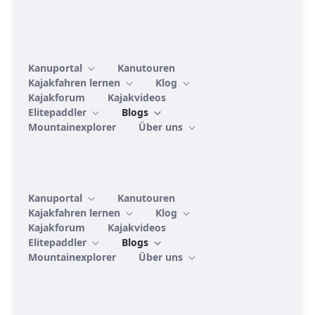
Kanuportal
Kanutouren
Kajakfahren lernen
Klog
Kajakforum
Kajakvideos
Elitepaddler
Blogs
Mountainexplorer
Über uns
Kanuportal
Kanutouren
Kajakfahren lernen
Klog
Kajakforum
Kajakvideos
Elitepaddler
Blogs
Mountainexplorer
Über uns