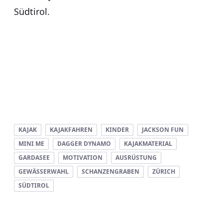
Südtirol.
KAJAK
KAJAKFAHREN
KINDER
JACKSON FUN
MINI ME
DAGGER DYNAMO
KAJAKMATERIAL
GARDASEE
MOTIVATION
AUSRÜSTUNG
GEWÄSSERWAHL
SCHANZENGRABEN
ZÜRICH
SÜDTIROL