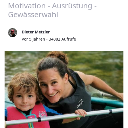
Motivation - Ausrüstung -
Gewässerwahl
Dieter Metzler
Publikationsdatum
Vor 5 Jahren - 34082 Aufrufe