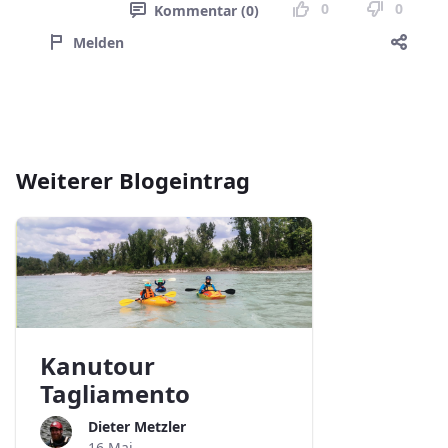
0
0
Kommentar (0)
Melden
Weiterer Blogeintrag
Kanutour
Tagliamento
Dieter Metzler
16 Mai