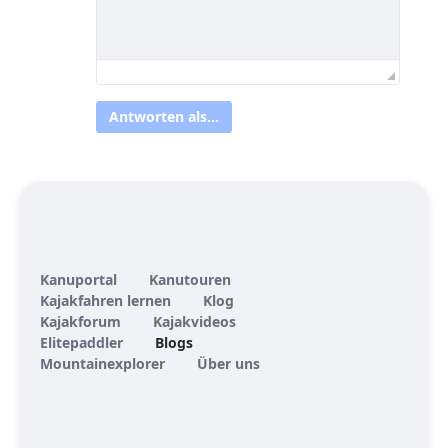
Antworten als...
Kanuportal
Kanutouren
Kajakfahren lernen
Klog
Kajakforum
Kajakvideos
Elitepaddler
Blogs
Mountainexplorer
Über uns