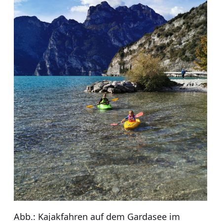
Abb.: Kajakfahren auf dem Gardasee im