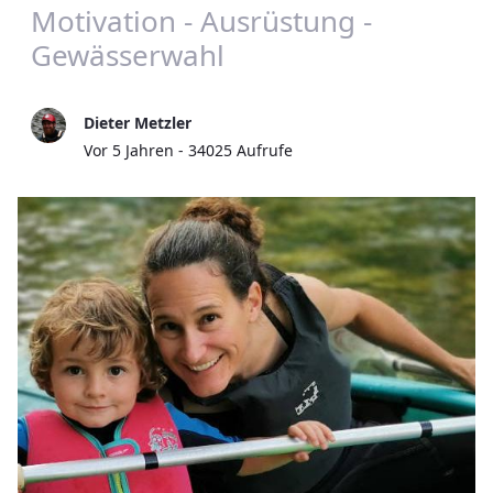
Motivation - Ausrüstung -
Gewässerwahl
Dieter Metzler
Publikationsdatum
Vor 5 Jahren - 34025 Aufrufe