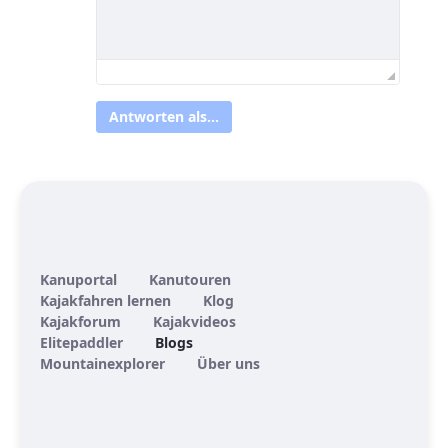
Antworten als...
Kanuportal
Kanutouren
Kajakfahren lernen
Klog
Kajakforum
Kajakvideos
Elitepaddler
Blogs
Mountainexplorer
Über uns