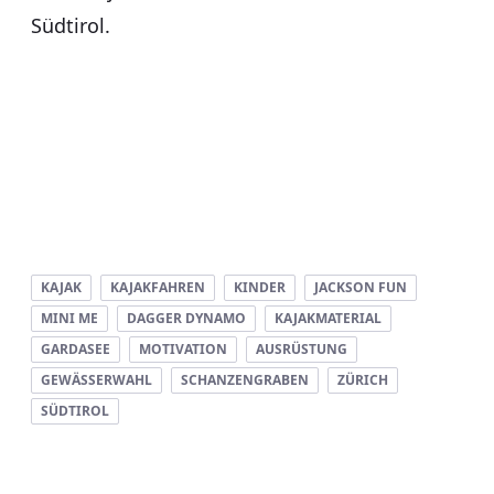
Südtirol.
KAJAK
KAJAKFAHREN
KINDER
JACKSON FUN
MINI ME
DAGGER DYNAMO
KAJAKMATERIAL
GARDASEE
MOTIVATION
AUSRÜSTUNG
GEWÄSSERWAHL
SCHANZENGRABEN
ZÜRICH
SÜDTIROL