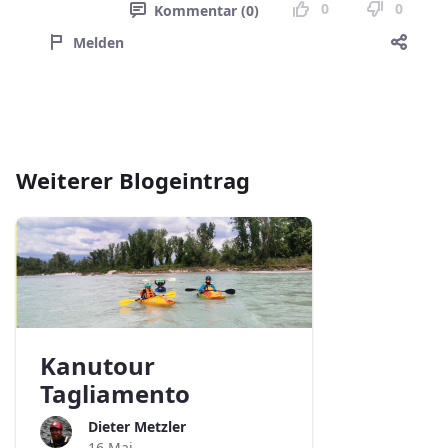
0
0
Kommentar (0)
Melden
Weiterer Blogeintrag
Kanutour
Tagliamento
Dieter Metzler
16 Mai