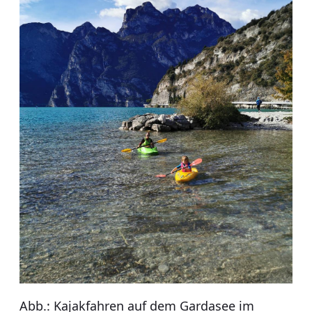
Abb.: Kajakfahren auf dem Gardasee im