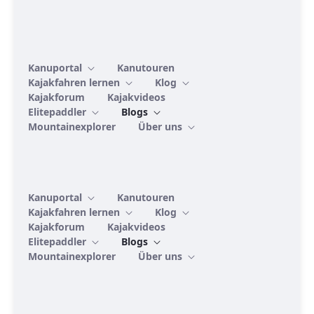
Kanuportal
Kanutouren
Kajakfahren lernen
Klog
Kajakforum
Kajakvideos
Elitepaddler
Blogs
Mountainexplorer
Über uns
Kanuportal
Kanutouren
Kajakfahren lernen
Klog
Kajakforum
Kajakvideos
Elitepaddler
Blogs
Mountainexplorer
Über uns