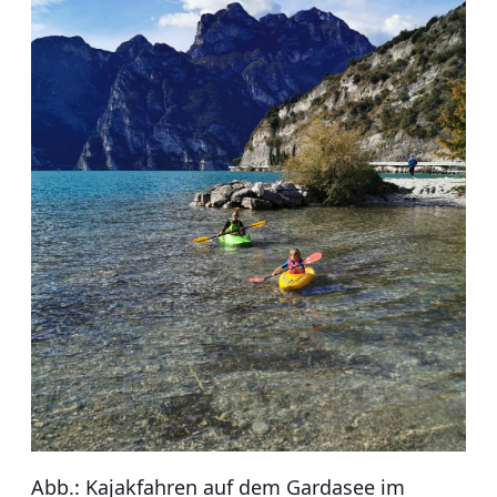
Abb.: Kajakfahren auf dem Gardasee im