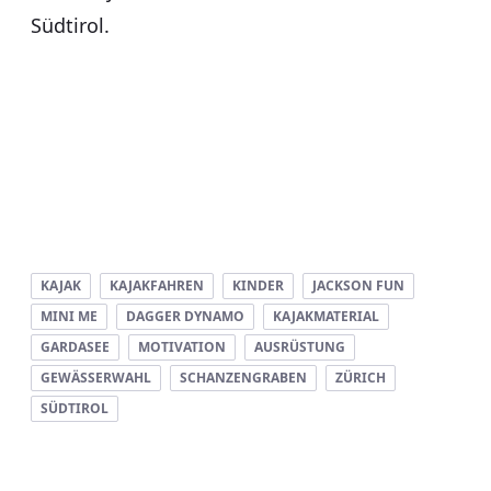
Südtirol.
KAJAK
KAJAKFAHREN
KINDER
JACKSON FUN
MINI ME
DAGGER DYNAMO
KAJAKMATERIAL
GARDASEE
MOTIVATION
AUSRÜSTUNG
GEWÄSSERWAHL
SCHANZENGRABEN
ZÜRICH
SÜDTIROL