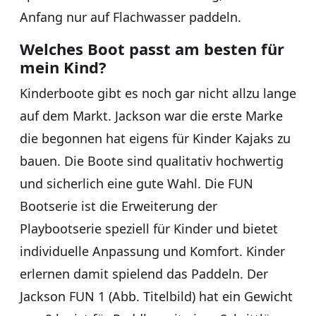
Anfang nur auf Flachwasser paddeln.
Welches Boot passt am besten für
mein Kind?
Kinderboote gibt es noch gar nicht allzu lange
auf dem Markt. Jackson war die erste Marke
die begonnen hat eigens für Kinder Kajaks zu
bauen. Die Boote sind qualitativ hochwertig
und sicherlich eine gute Wahl. Die FUN
Bootserie ist die Erweiterung der
Playbootserie speziell für Kinder und bietet
individuelle Anpassung und Komfort. Kinder
erlernen damit spielend das Paddeln. Der
Jackson FUN 1 (Abb. Titelbild) hat ein Gewicht