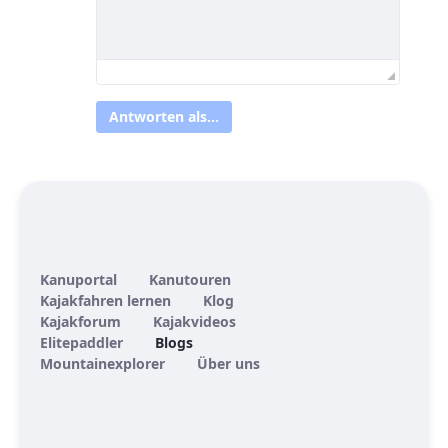
Antworten als...
Kanuportal
Kanutouren
Kajakfahren lernen
Klog
Kajakforum
Kajakvideos
Elitepaddler
Blogs
Mountainexplorer
Über uns