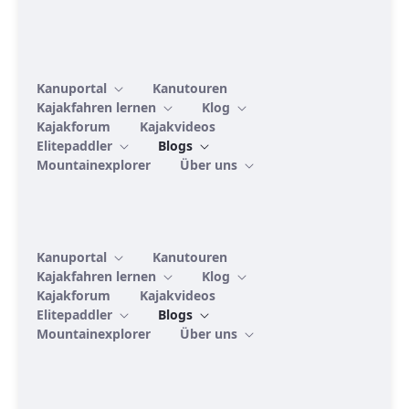
Kanuportal
Kanutouren
Kajakfahren lernen
Klog
Kajakforum
Kajakvideos
Elitepaddler
Blogs
Mountainexplorer
Über uns
Kanuportal
Kanutouren
Kajakfahren lernen
Klog
Kajakforum
Kajakvideos
Elitepaddler
Blogs
Mountainexplorer
Über uns