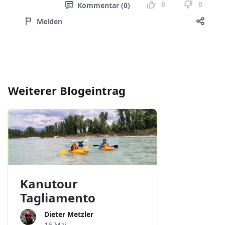
0
0
Kommentar (0)
Melden
Weiterer Blogeintrag
Kanutour
Tagliamento
Dieter Metzler
16 Mai