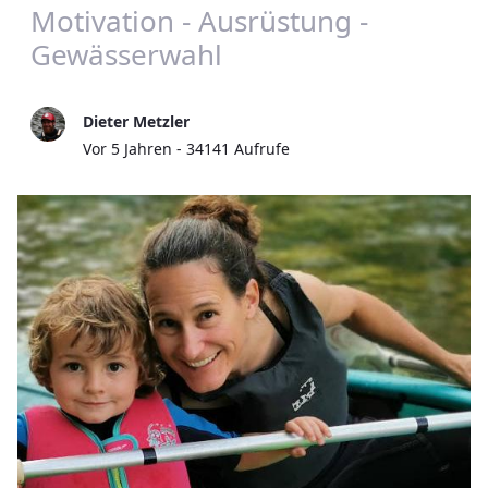
Motivation - Ausrüstung -
Gewässerwahl
Dieter Metzler
Publikationsdatum
Vor 5 Jahren - 34141 Aufrufe