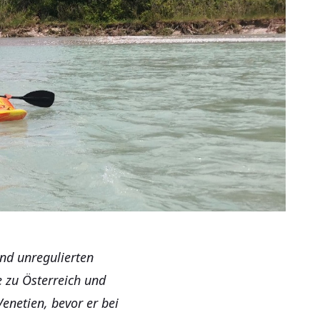
end unregulierten
e zu Österreich und
Venetien, bevor er bei