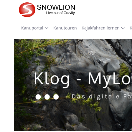
Zum Hauptinhalt springen
Kanuportal
Kanutouren
Kajakfahren lernen