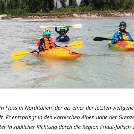
in Fluss in Norditalien, der als einer der letzten weitgeh
lt. Er entspringt in den Karnischen Alpen nahe der Grenz
er in südlicher Richtung durch die Region Friaul-Julisch 