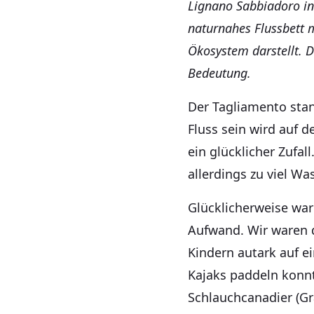
Lignano Sabbiadoro in 
naturnahes Flussbett m
Ökosystem darstellt. 
Bedeutung.
Der Tagliamento stand
Fluss sein wird auf
ein glücklicher Zufal
allerdings zu viel W
Glücklicherweise war 
Aufwand. Wir waren d
Kindern autark auf ei
Kajaks paddeln konn
Schlauchcanadier (Gr