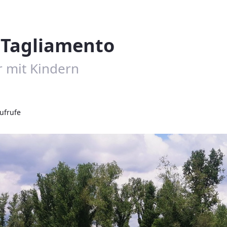
 Tagliamento
 mit Kindern
Aufrufe