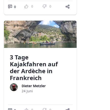
0
0
0
3 Tage
Kajakfahren auf
der Ardèche in
Frankreich
Dieter Metzler
24 Juni
0
0