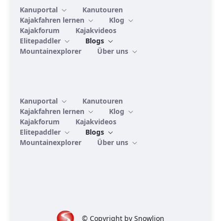
Kanuportal
Kanutouren
Kajakfahren lernen
Klog
Kajakforum
Kajakvideos
Elitepaddler
Blogs
Mountainexplorer
Über uns
Kanuportal
Kanutouren
Kajakfahren lernen
Klog
Kajakforum
Kajakvideos
Elitepaddler
Blogs
Mountainexplorer
Über uns
© Copyright by Snowlion