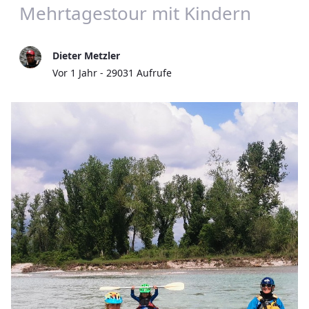
Mehrtagestour mit Kindern
Dieter Metzler
Publikationsdatum
Vor 1 Jahr - 29031 Aufrufe