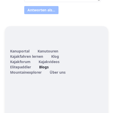
Antworten als...
Kanuportal
Kanutouren
Kajakfahren lernen
Klog
Kajakforum
Kajakvideos
Elitepaddler
Blogs
Mountainexplorer
Über uns