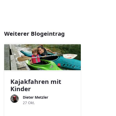
Weiterer Blogeintrag
Kajakfahren mit
Kinder
Dieter Metzler
27 Okt.