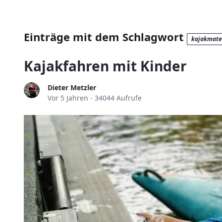
Einträge mit dem Schlagwort
kajakmate
Kajakfahren mit Kinder
Dieter Metzler
Publikationsdatum
Vor 5 Jahren - 34044 Aufrufe