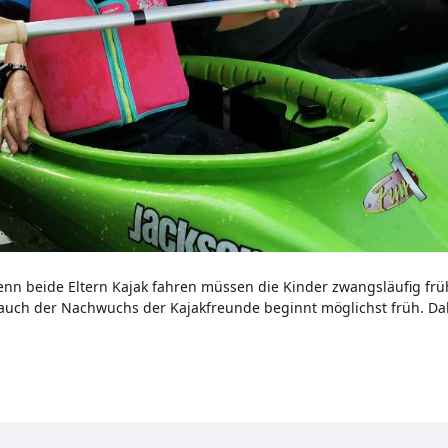
n beide Eltern Kajak fahren müssen die Kinder zwangsläufig frühe
uch der Nachwuchs der Kajakfreunde beginnt möglichst früh. Dabei