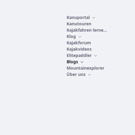
Kanuportal
Kanutouren
Kajakfahren lernen
Klog
Kajakforum
Kajakvideos
Elitepaddler
Blogs
Mountainexplorer
Über uns