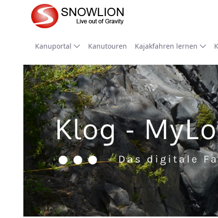
Zum Hauptinhalt springen
Kanuportal
Kanutouren
Kajakfahren lernen