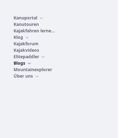
Kanuportal
Kanutouren
Kajakfahren lernen
Klog
Kajakforum
Kajakvideos
Elitepaddler
Blogs
Mountainexplorer
Über uns