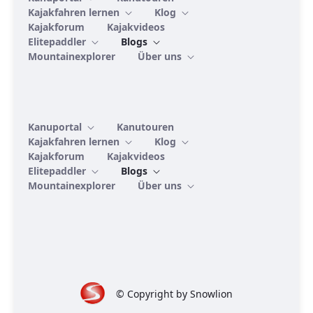
Kajakfahren lernen
Klog
Kajakforum
Kajakvideos
Elitepaddler
Blogs
Mountainexplorer
Über uns
Kanuportal
Kanutouren
Kajakfahren lernen
Klog
Kajakforum
Kajakvideos
Elitepaddler
Blogs
Mountainexplorer
Über uns
© Copyright by Snowlion