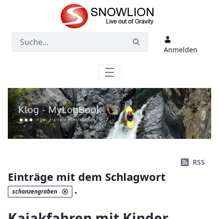
Zum Hauptinhalt springen
Anmelden
RSS
Einträge mit dem Schlagwort
.
schanzengraben
Kajakfahren mit Kinder