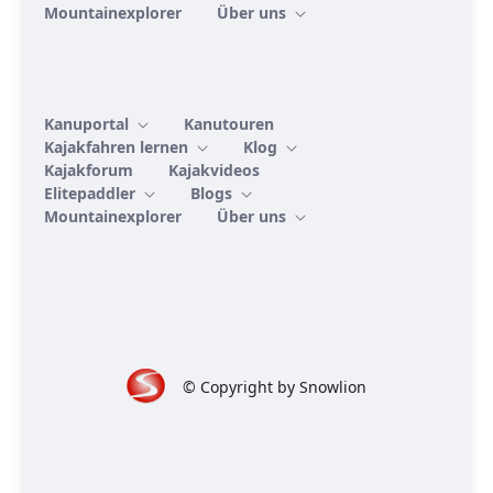
Mountainexplorer
Über uns
Kanuportal
Kanutouren
Kajakfahren lernen
Klog
Kajakforum
Kajakvideos
Elitepaddler
Blogs
Mountainexplorer
Über uns
© Copyright by Snowlion