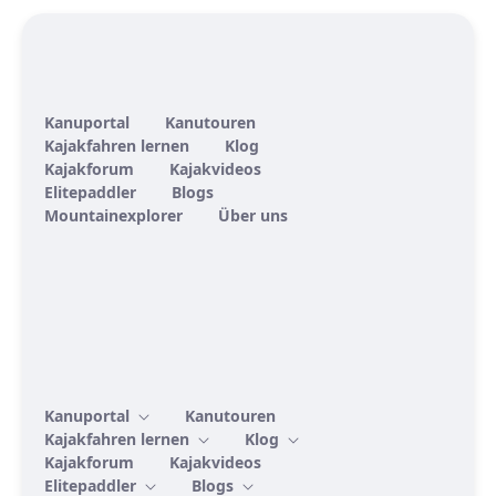
Kanuportal
Kanutouren
Kajakfahren lernen
Klog
Kajakforum
Kajakvideos
Elitepaddler
Blogs
Mountainexplorer
Über uns
Kanuportal
Kanutouren
Kajakfahren lernen
Klog
Kajakforum
Kajakvideos
Elitepaddler
Blogs