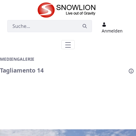
Zum Hauptinhalt springen
Anmelden
MEDIENGALERIE
Tagliamento 14