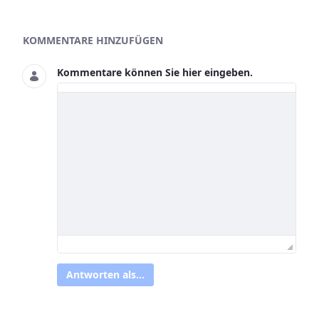
Mediengalerie
KOMMENTARE HINZUFÜGEN
Kommentare können Sie hier eingeben.
Antworten als...