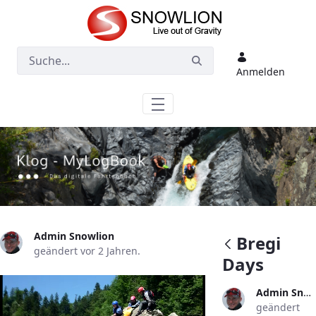
Zum Hauptinhalt springen
Anmelden
Admin Snowlion
Bregi
geändert vor 2 Jahren.
Days
Admin Snowlion
geändert