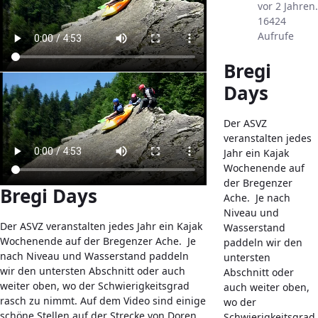
vor 2 Jahren.
16424
Aufrufe
Bregi
Days
Der ASVZ
veranstalten jedes
Jahr ein Kajak
Wochenende auf
der Bregenzer
Bregi Days
Ache. Je nach
Niveau und
Der ASVZ veranstalten jedes Jahr ein Kajak
Wasserstand
Wochenende auf der Bregenzer Ache. Je
paddeln wir den
nach Niveau und Wasserstand paddeln
untersten
wir den untersten Abschnitt oder auch
Abschnitt oder
weiter oben, wo der Schwierigkeitsgrad
auch weiter oben,
rasch zu nimmt. Auf dem Video sind einige
wo der
schöne Stellen auf der Strecke von Doren
Schwierigkeitsgrad