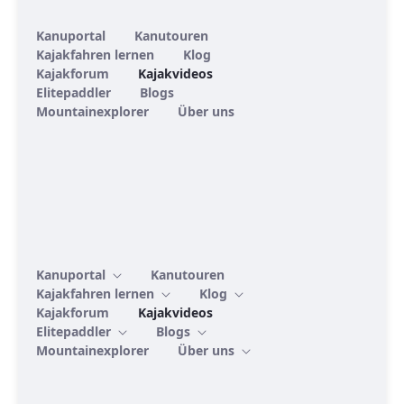
Kanuportal
Kanutouren
Kajakfahren lernen
Klog
Kajakforum
Kajakvideos
Elitepaddler
Blogs
Mountainexplorer
Über uns
Kanuportal
Kanutouren
Kajakfahren lernen
Klog
Kajakforum
Kajakvideos
Elitepaddler
Blogs
Mountainexplorer
Über uns