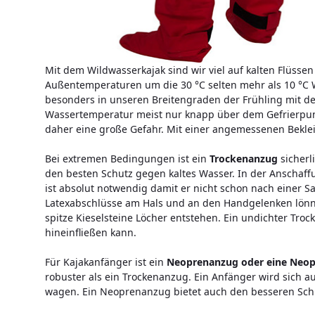
Mit dem Wildwasserkajak sind wir viel auf kalten Flüss
Außentemperaturen um die 30 °C selten mehr als 10 °C W
besonders in unseren Breitengraden der Frühling mit de
Wassertemperatur meist nur knapp über dem Gefrierpun
daher eine große Gefahr. Mit einer angemessenen Bekle
Bei extremen Bedingungen ist ein
Trockenanzug
sicherl
den besten Schutz gegen kaltes Wasser. In der Anschaffu
ist absolut notwendig damit er nicht schon nach einer 
Latexabschlüsse am Hals und an den Handgelenken lönne
spitze Kieselsteine Löcher entstehen. Ein undichter Tro
hineinfließen kann.
Für Kajakanfänger ist ein
Neoprenanzug oder eine Neo
robuster als ein Trockenanzug. Ein Anfänger wird sich 
wagen. Ein Neoprenanzug bietet auch den besseren Sch