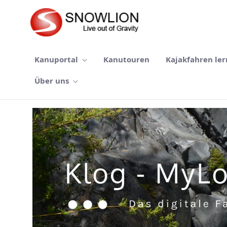
Zum Hauptinhalt springen
Kanuportal
Kanutouren
Kajakfahren le
Über uns