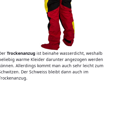
Der
Trockenanzug
ist beinahe wasserdicht, weshalb
beliebig warme Kleider darunter angezogen werden
können. Allerdings kommt man auch sehr leicht zum
Schwitzen. Der Schweiss bleibt dann auch im
Trockenanzug.