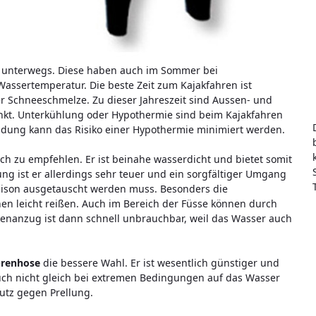
en unterwegs. Diese haben auch im Sommer bei
assertemperatur. Die beste Zeit zum Kajakfahren ist
r Schneeschmelze. Zu dieser Jahreszeit sind Aussen- und
kt. Unterkühlung oder Hypothermie sind beim Kajakfahren
idung kann das Risiko einer Hypothermie minimiert werden.
ich zu empfehlen. Er ist beinahe wasserdicht und bietet somit
ng ist er allerdings sehr teuer und ein sorgfältiger Umgang
Saison ausgetauscht werden muss. Besonders die
n leicht reißen. Auch im Bereich der Füsse können durch
ckenanzug ist dann schnell unbrauchbar, weil das Wasser auch
prenhose
die bessere Wahl. Er ist wesentlich günstiger und
auch nicht gleich bei extremen Bedingungen auf das Wasser
utz gegen Prellung.