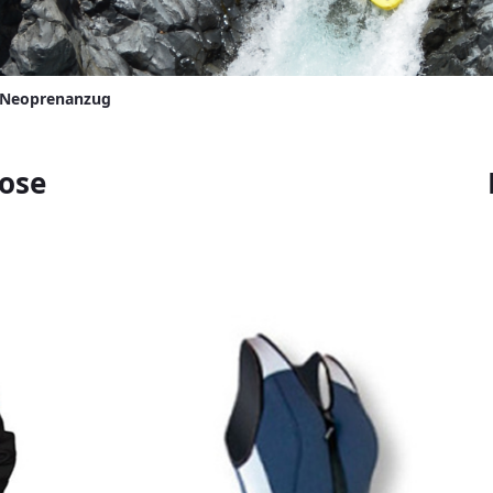
Neoprenanzug
ose