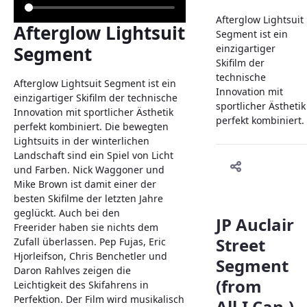
Afterglow Lightsuit
Afterglow Lightsuit
Segment ist ein
Segment
einzigartiger
Skifilm der
technische
Afterglow Lightsuit Segment ist ein
Innovation mit
einzigartiger Skifilm der technische
sportlicher Ästhetik
Innovation mit sportlicher Ästhetik
perfekt kombiniert.
perfekt kombiniert. Die bewegten
Lightsuits in der winterlichen
Landschaft sind ein Spiel von Licht
und Farben. Nick Waggoner und
Mike Brown ist damit einer der
besten Skifilme der letzten Jahre
geglückt. Auch bei den
JP Auclair
Freerider haben sie nichts dem
Street
Zufall überlassen. Pep Fujas, Eric
Hjorleifson, Chris Benchetler und
Segment
Daron Rahlves zeigen die
(from
Leichtigkeit des Skifahrens in
Perfektion. Der Film wird musikalisch
All.I.Can.)-