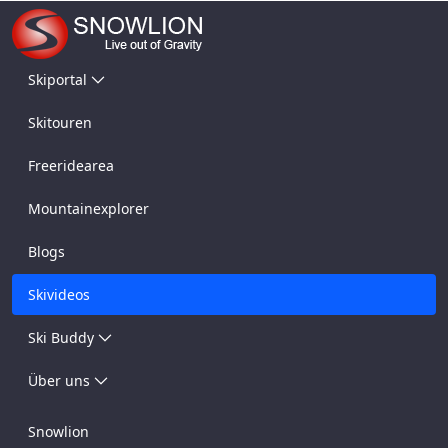
Skiportal
Skitouren
Freeridearea
Mountainexplorer
Blogs
Skivideos
Ski Buddy
Über uns
Snowlion