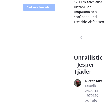
Ski Film zeigt eine
Unzahl von
Antworten als...
unglaublichen
Sprüngen und
Freeride-Abfahrten.
Unrailistic
- Jesper
Tjäder
Dieter Metzler
Erstellt
24.02.18
1970150
Aufrufe