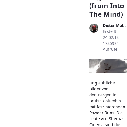
(from Into
The Mind)
Dieter Metzler
Erstellt
24.02.18
1785924
Aufrufe
Unglaubliche
Bilder von
den Bergen in
British Columbia
mit faszinierenden
Powder Runs. Die
Leute von Sherpas
Cinema sind die