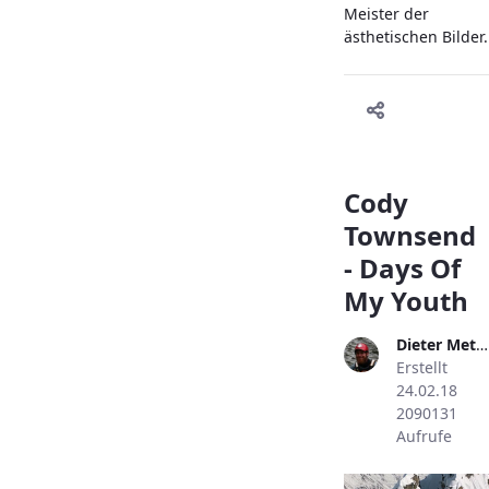
Meister der
ästhetischen Bilder.
Cody
Townsend
- Days Of
My Youth
Dieter Metzler
Erstellt
24.02.18
2090131
Aufrufe