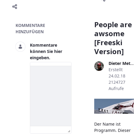
Skivideo
People are
KOMMENTARE
awsome
HINZUFÜGEN
[Freeski
Kommentare
Version]
können Sie hier
eingeben.
Dieter Metzler
Erstellt
24.02.18
2124727
Aufrufe
Der Name ist
Programm. Dieser