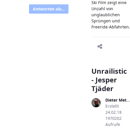
Ski Film zeigt eine
Unzahl von
Antworten als...
unglaublichen
Sprüngen und
Freeride-Abfahrten.
Unrailistic
- Jesper
Tjäder
Dieter Metzler
Erstellt
24.02.18
1970202
Aufrufe