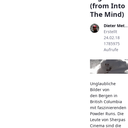
(from Into
The Mind)
Dieter Metzler
Erstellt
24.02.18
1785975
Aufrufe
Unglaubliche
Bilder von
den Bergen in
British Columbia
mit faszinierenden
Powder Runs. Die
Leute von Sherpas
Cinema sind die