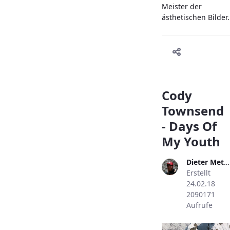
Meister der
ästhetischen Bilder.
Cody
Townsend
- Days Of
My Youth
Dieter Metzler
Erstellt
24.02.18
2090171
Aufrufe