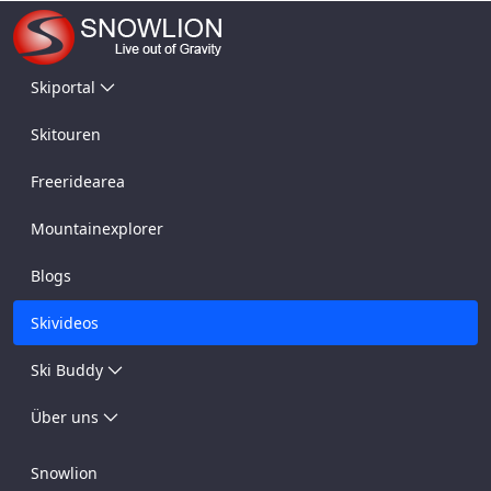
Skiportal
Skitouren
Freeridearea
Mountainexplorer
Blogs
Skivideos
Ski Buddy
Über uns
Snowlion