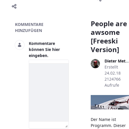
Skivideo
People are
KOMMENTARE
awsome
HINZUFÜGEN
[Freeski
Kommentare
Version]
können Sie hier
eingeben.
Dieter Metzler
Erstellt
24.02.18
2124766
Aufrufe
Der Name ist
Programm. Dieser