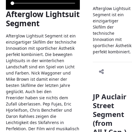
Afterglow Lightsuit
Afterglow Lightsuit
Segment ist ein
Segment
einzigartiger
Skifilm der
technische
Afterglow Lightsuit Segment ist ein
Innovation mit
einzigartiger Skifilm der technische
sportlicher Ästhetik
Innovation mit sportlicher Ästhetik
perfekt kombiniert.
perfekt kombiniert. Die bewegten
Lightsuits in der winterlichen
Landschaft sind ein Spiel von Licht
und Farben. Nick Waggoner und
Mike Brown ist damit einer der
besten Skifilme der letzten Jahre
geglückt. Auch bei den
JP Auclair
Freerider haben sie nichts dem
Street
Zufall überlassen. Pep Fujas, Eric
Hjorleifson, Chris Benchetler und
Segment
Daron Rahlves zeigen die
(from
Leichtigkeit des Skifahrens in
Perfektion. Der Film wird musikalisch
All.I.Can.)-