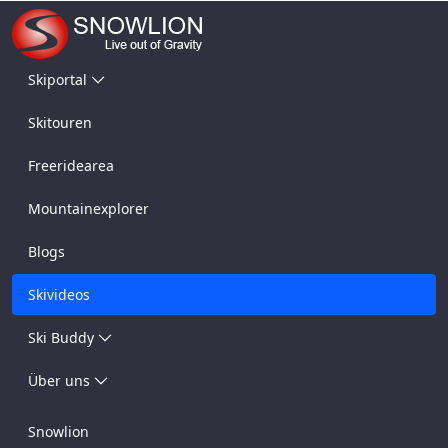
Skiportal
Skitouren
Freeridearea
Mountainexplorer
Blogs
Skivideos
Ski Buddy
Über uns
Snowlion