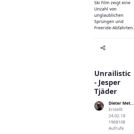
Ski Film zeigt eine
Unzahl von
unglaublichen
Sprüngen und
Freeride-Abfahrten.
Unrailistic
- Jesper
Tjäder
Dieter Metzler
Erstellt
24.02.18
1968108
Aufrufe