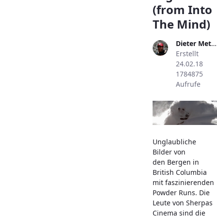
(from Into
The Mind)
Dieter Metzler
Erstellt
24.02.18
1784875
Aufrufe
Unglaubliche
Bilder von
den Bergen in
British Columbia
mit faszinierenden
Powder Runs. Die
Leute von Sherpas
Cinema sind die