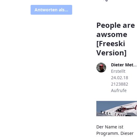
Antworten als...
People are
awsome
[Freeski
Version]
Dieter Metzler
Erstellt
24.02.18
2123882
Aufrufe
Der Name ist
Programm. Dieser