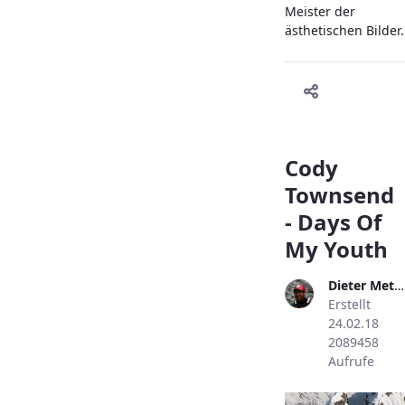
Meister der
ästhetischen Bilder.
Cody
Townsend
- Days Of
My Youth
Dieter Metzler
Erstellt
24.02.18
2089458
Aufrufe