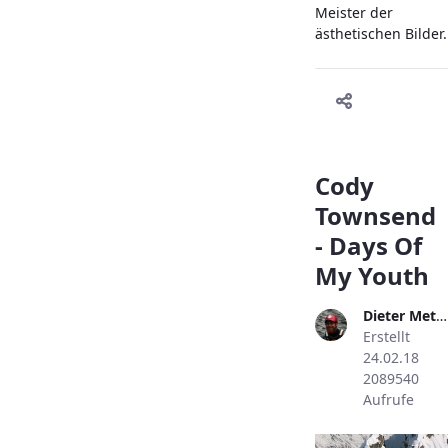
Meister der
ästhetischen Bilder.
Cody
Townsend
- Days Of
My Youth
Dieter Metzler
Erstellt
24.02.18
2089540
Aufrufe