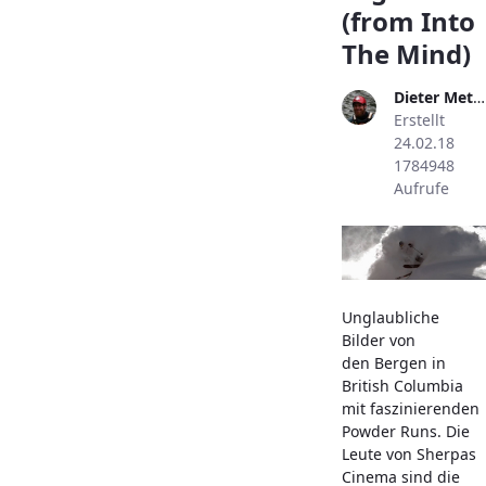
(from Into
The Mind)
Dieter Metzler
Erstellt
24.02.18
1784948
Aufrufe
Unglaubliche
Bilder von
den Bergen in
British Columbia
mit faszinierenden
Powder Runs. Die
Leute von Sherpas
Cinema sind die