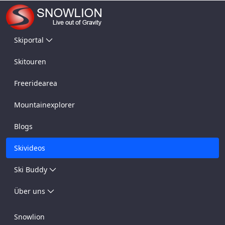
Skiportal
Skitouren
Freeridearea
Mountainexplorer
Blogs
Skivideos
Ski Buddy
Über uns
Snowlion