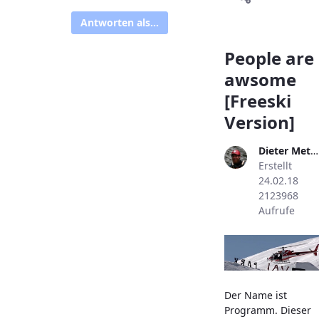
Antworten als...
People are
awsome
[Freeski
Version]
Dieter Metzler
Erstellt
24.02.18
2123968
Aufrufe
Der Name ist
Programm. Dieser