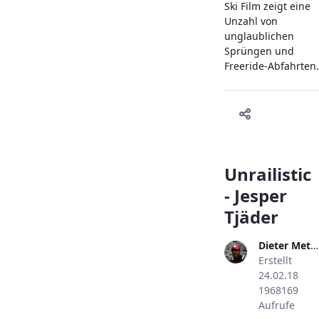
Ski Film zeigt eine
Unzahl von
unglaublichen
Sprüngen und
Freeride-Abfahrten.
Unrailistic
- Jesper
Tjäder
Dieter Metzler
Erstellt
24.02.18
1968169
Aufrufe