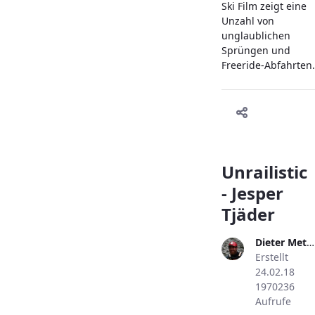
Ski Film zeigt eine
Unzahl von
unglaublichen
Sprüngen und
Freeride-Abfahrten.
Unrailistic
- Jesper
Tjäder
Dieter Metzler
Erstellt
24.02.18
1970236
Aufrufe