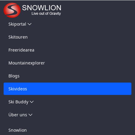
Skiportal
Skitouren
Freeridearea
Mountainexplorer
Blogs
Skivideos
Ski Buddy
Über uns
Snowlion