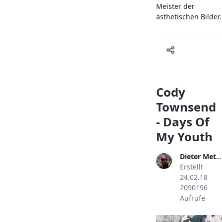
Meister der
ästhetischen Bilder.
Cody
Townsend
- Days Of
My Youth
Dieter Metzler
Erstellt
24.02.18
2090196
Aufrufe