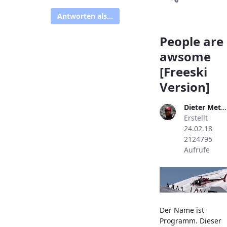
Antworten als...
People are
awsome
[Freeski
Version]
Dieter Metzler
Erstellt
24.02.18
2124795
Aufrufe
Der Name ist
Programm. Dieser