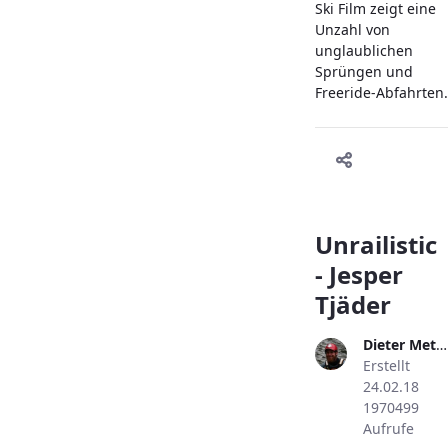
Ski Film zeigt eine
Unzahl von
unglaublichen
Sprüngen und
Freeride-Abfahrten.
Unrailistic
- Jesper
Tjäder
Dieter Metzler
Erstellt
24.02.18
1970499
Aufrufe