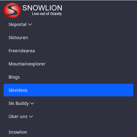
Skiportal
Skitouren
Freeridearea
Mountainexplorer
Blogs
Skivideos
Ski Buddy
Über uns
Snowlion