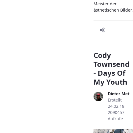
Meister der
ästhetischen Bilder.
Cody
Townsend
- Days Of
My Youth
Dieter Metzler
Erstellt
24.02.18
2090457
Aufrufe