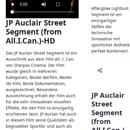
Afterglow Lightsuit
Segment ist ein
JP Auclair Street
einzigartiger
Skifilm der
Segment (from
technische
All.I.Can.)-HD
Innovation mit
sportlicher Ästhetik
perfekt kombiniert.
Das JP Auclair Street Segment ist ein
Ausschnitt aus dem Film All. I. Can.
von Sherpas Cinema. Der Film
wurde gleich in mehreren
Kategorien, Bester Berfilm, Bester
Ski Film, Beste Dokumentation,
ausgezeichnet. Besondere
JP Auclair
Auszeichnung erhielt der Film auch
für die sehr innovativen visuellen
Street
Effekte, die den Film so einzigartig
Segment
erscheinen lässt. JP Auclair hat auch
(from
in diesem Film seine Qualitäten als
begnadeter Sportler und auch als
All.I.Can.)-