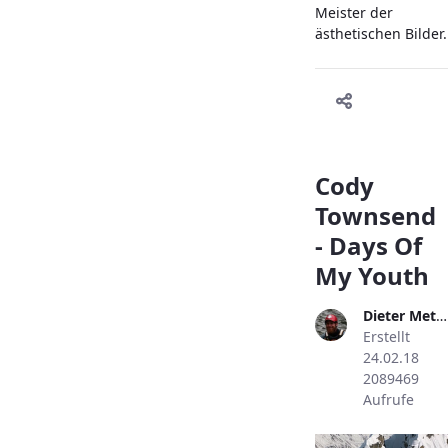
Meister der
ästhetischen Bilder.
Cody
Townsend
- Days Of
My Youth
Dieter Metzler
Erstellt
24.02.18
2089469
Aufrufe