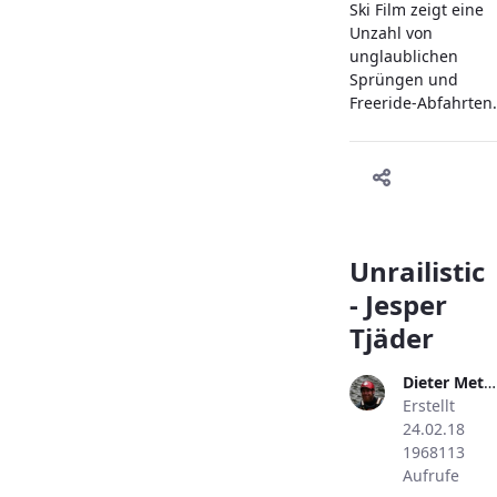
Ski Film zeigt eine
Unzahl von
unglaublichen
Sprüngen und
Freeride-Abfahrten.
Unrailistic
- Jesper
Tjäder
Dieter Metzler
Erstellt
24.02.18
1968113
Aufrufe