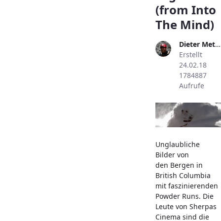
(from Into
The Mind)
Dieter Metzler
Erstellt
24.02.18
1784887
Aufrufe
Unglaubliche
Bilder von
den Bergen in
British Columbia
mit faszinierenden
Powder Runs. Die
Leute von Sherpas
Cinema sind die