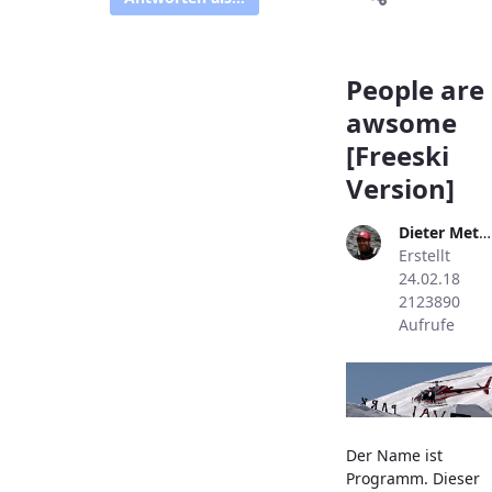
People are
awsome
[Freeski
Version]
Dieter Metzler
Erstellt
24.02.18
2123890
Aufrufe
Der Name ist
Programm. Dieser