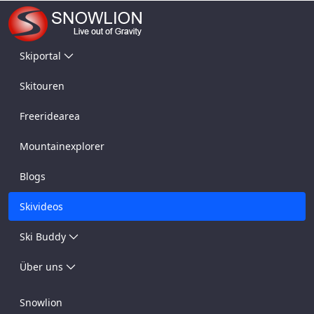
Skiportal
Skitouren
Freeridearea
Mountainexplorer
Blogs
Skivideos
Ski Buddy
Über uns
Snowlion