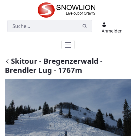
Zum Hauptinhalt springen
Anmelden
Skitour - Bregenzerwald -
Brendler Lug - 1767m