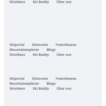
Skivideos
Ski Buddy
Über uns
Skiportal
Skitouren
Freeridearea
Mountainexplorer
Blogs
Skivideos
Ski Buddy
Über uns
Skiportal
Skitouren
Freeridearea
Mountainexplorer
Blogs
Skivideos
Ski Buddy
Über uns