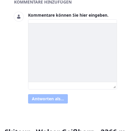
Asset-Herausgeber
KOMMENTARE HINZUFÜGEN
Kommentare können Sie hier eingeben.
Antworten als...