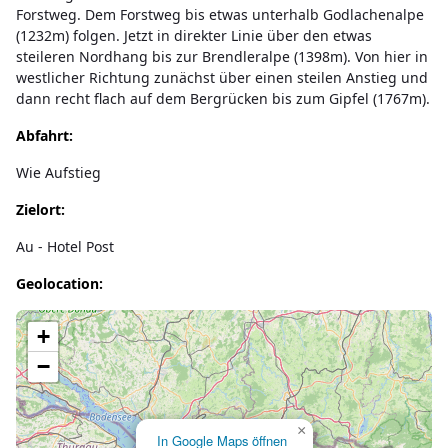
Forstweg. Dem Forstweg bis etwas unterhalb Godlachenalpe
(1232m) folgen. Jetzt in direkter Linie über den etwas
steileren Nordhang bis zur Brendleralpe (1398m). Von hier in
westlicher Richtung zunächst über einen steilen Anstieg und
dann recht flach auf dem Bergrücken bis zum Gipfel (1767m).
Abfahrt:
Wie Aufstieg
Zielort:
Au - Hotel Post
Geolocation:
Lade Karte...
+
−
×
In Google Maps öffnen