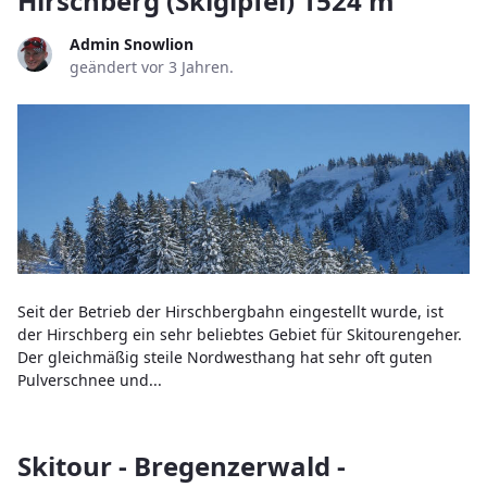
Hirschberg (Skigipfel) 1524 m
Admin Snowlion
geändert vor 3 Jahren.
Seit der Betrieb der Hirschbergbahn eingestellt wurde, ist
der Hirschberg ein sehr beliebtes Gebiet für Skitourengeher.
Der gleichmäßig steile Nordwesthang hat sehr oft guten
Pulverschnee und...
Skitour - Bregenzerwald -