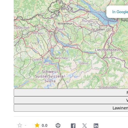
In Googl
Lawinen
Die durchschnittliche Bewertung ist 0 von
-
0.0