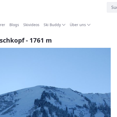
rer
Blogs
Skivideos
Ski Buddy
Über uns
rschkopf - 1761 m