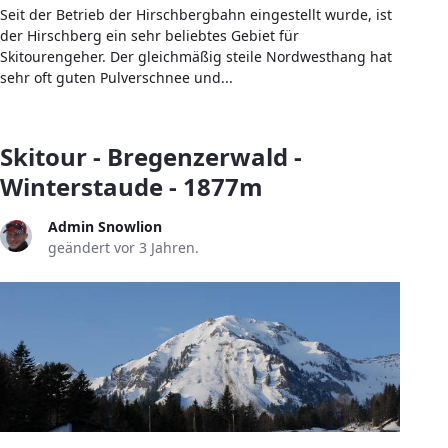
Seit der Betrieb der Hirschbergbahn eingestellt wurde, ist
der Hirschberg ein sehr beliebtes Gebiet für
Skitourengeher. Der gleichmäßig steile Nordwesthang hat
sehr oft guten Pulverschnee und...
Skitour - Bregenzerwald -
Winterstaude - 1877m
Admin Snowlion
geändert vor 3 Jahren.