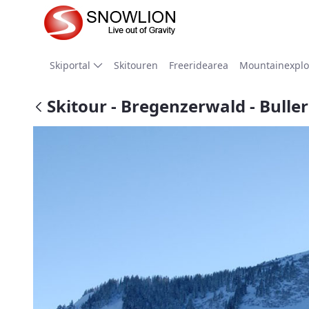
Zum Hauptinhalt springen
Skiportal
Skitouren
Freeridearea
Mountainexplo
Skitour - Bregenzerwald - Bulle