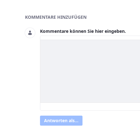
Asset-Herausgeber
KOMMENTARE HINZUFÜGEN
Kommentare können Sie hier eingeben.
Antworten als...