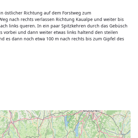
 in östlicher Richtung auf dem Forstweg zum
eg nach rechts verlassen Richtung Kaualpe und weiter bis
ach links queren. In ein paar Spitzkehren durch das Gebüsch
ts vorbei und dann weiter etwas links haltend den steilen
nd es dann noch etwa 100 m nach rechts bis zum Gipfel des