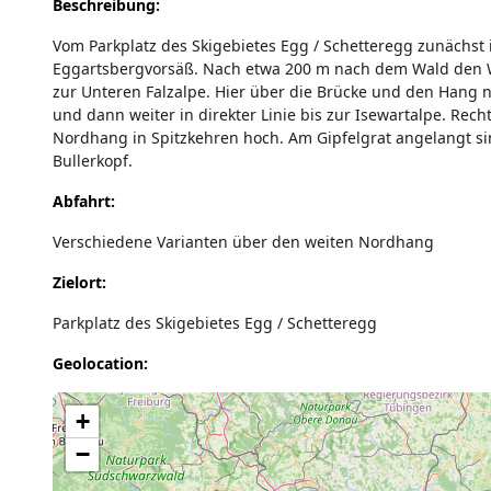
Beschreibung:
Vom Parkplatz des Skigebietes Egg / Schetteregg zunächst
Eggartsbergvorsäß. Nach etwa 200 m nach dem Wald den W
zur Unteren Falzalpe. Hier über die Brücke und den Hang n
und dann weiter in direkter Linie bis zur Isewartalpe. Rech
Nordhang in Spitzkehren hoch. Am Gipfelgrat angelangt si
Bullerkopf.
Abfahrt:
Verschiedene Varianten über den weiten Nordhang
Zielort:
Parkplatz des Skigebietes Egg / Schetteregg
Geolocation:
Lade Karte...
+
−