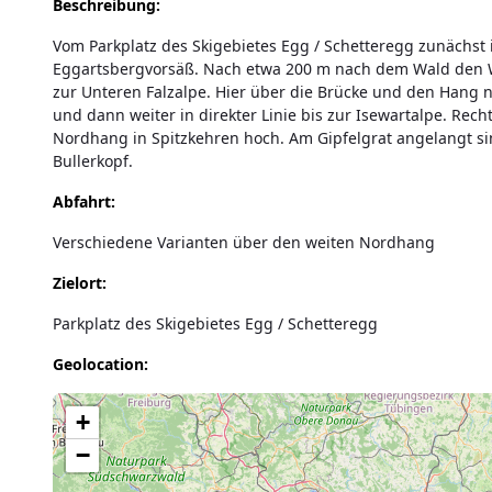
Beschreibung:
Vom Parkplatz des Skigebietes Egg / Schetteregg zunächst
Eggartsbergvorsäß. Nach etwa 200 m nach dem Wald den W
zur Unteren Falzalpe. Hier über die Brücke und den Hang n
und dann weiter in direkter Linie bis zur Isewartalpe. Rech
Nordhang in Spitzkehren hoch. Am Gipfelgrat angelangt si
Bullerkopf.
Abfahrt:
Verschiedene Varianten über den weiten Nordhang
Zielort:
Parkplatz des Skigebietes Egg / Schetteregg
Geolocation:
Lade Karte...
+
−