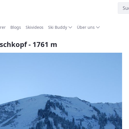
rer
Blogs
Skivideos
Ski Buddy
Über uns
rschkopf - 1761 m