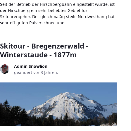
Seit der Betrieb der Hirschbergbahn eingestellt wurde, ist
der Hirschberg ein sehr beliebtes Gebiet für
Skitourengeher. Der gleichmäßig steile Nordwesthang hat
sehr oft guten Pulverschnee und...
Skitour - Bregenzerwald -
Winterstaude - 1877m
Admin Snowlion
geändert vor 3 Jahren.