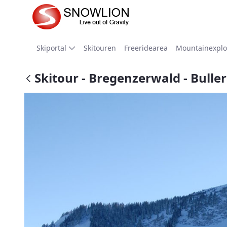
Zum Hauptinhalt springen
Skiportal
Skitouren
Freeridearea
Mountainexplo
Skitour - Bregenzerwald - Bulle