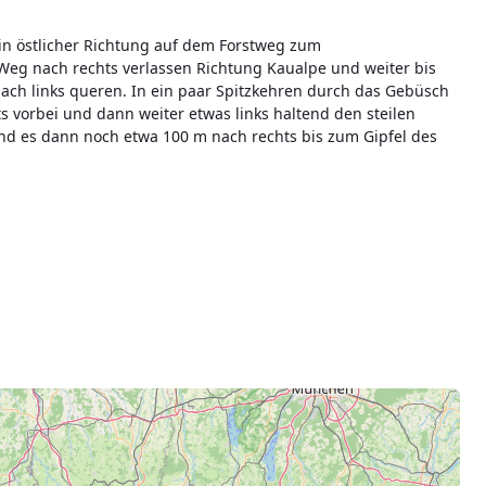
 in östlicher Richtung auf dem Forstweg zum
eg nach rechts verlassen Richtung Kaualpe und weiter bis
ach links queren. In ein paar Spitzkehren durch das Gebüsch
ts vorbei und dann weiter etwas links haltend den steilen
nd es dann noch etwa 100 m nach rechts bis zum Gipfel des