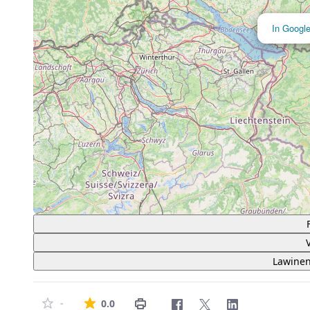
In Googl
Lawinen
Die durchschnittliche Bewertung ist 0 von
-
0.0