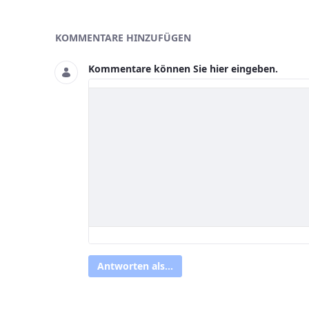
Asset-Herausgeber
KOMMENTARE HINZUFÜGEN
Kommentare können Sie hier eingeben.
Antworten als...