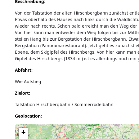
Beschreibung:
Von der Talstation der alten Hirschbergbahn zunächst entlan
Etwas oberhalb des Hauses nach links durch die Waldlich
wieder nach rechts. Schon bald erreicht man den Weg der u
Von hier kann man entweder dem Weg folgen bis zur Mittle
steilen Hang bis zur Bergstation der Hirschbergbahn. Etwa
Bergstation (Panoramarestaurant). Jetzt geht es zunächst e
Ebene, dem Skigipfel des Hirschbergs. Von hier kann ma
Gipfel des Hirschbergs (1834 m ) ist es allerdings noch ein
Abfahrt:
Wie Aufstieg
Zielort:
Talstation Hirschbergbahn / Sommerrodelbahn
Geolocation:
Lade Karte...
+