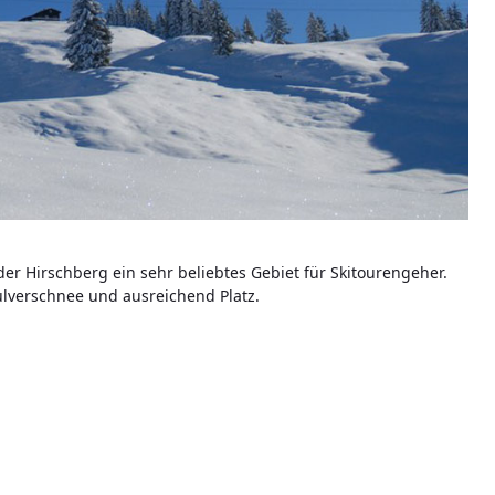
der Hirschberg ein sehr beliebtes Gebiet für Skitourengeher.
ulverschnee und ausreichend Platz.