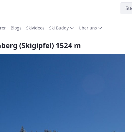
rer
Blogs
Skivideos
Ski Buddy
Über uns
hberg (Skigipfel) 1524 m