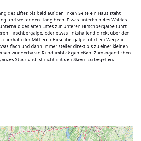
g des Liftes bis bald auf der linken Seite ein Haus steht.
tung und weiter den Hang hoch. Etwas unterhalb des Waldes
nterhalb des alten Liftes zur Unteren Hirschbergalpe führt.
ren Hirschbergalpe, oder etwas linkshaltend direkt über den
s oberhalb der Mittleren Hirschbergalpe führt ein Weg zur
twas flach und dann immer steiler direkt bis zu einer kleinen
n einen wunderbaren Rundumblick genießen. Zum eigentlichen
 ganzes Stück und ist nicht mit den Skiern zu begehen.