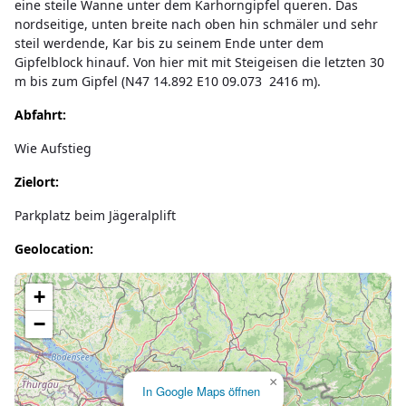
eine steile Wanne unter dem Karhorngipfel queren. Das
nordseitige, unten breite nach oben hin schmäler und sehr
steil werdende, Kar bis zu seinem Ende unter dem
Gipfelblock hinauf. Von hier mit mit Steigeisen die letzten 30
m bis zum Gipfel (N47 14.892 E10 09.073 2416 m).
Abfahrt:
Wie Aufstieg
Zielort:
Parkplatz beim Jägeralplift
Geolocation:
Lade Karte...
+
−
×
In Google Maps öffnen