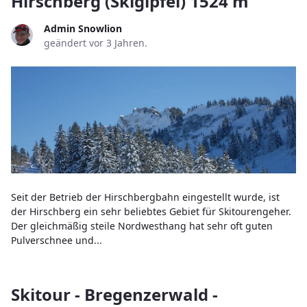
Hirschberg (Skigipfel) 1524 m
Admin Snowlion
geändert vor 3 Jahren.
Seit der Betrieb der Hirschbergbahn eingestellt wurde, ist
der Hirschberg ein sehr beliebtes Gebiet für Skitourengeher.
Der gleichmäßig steile Nordwesthang hat sehr oft guten
Pulverschnee und...
Skitour - Bregenzerwald -