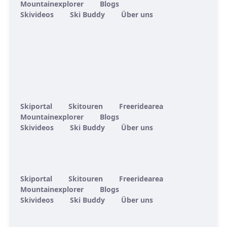
Mountainexplorer
Blogs
Skivideos
Ski Buddy
Über uns
Skiportal
Skitouren
Freeridearea
Mountainexplorer
Blogs
Skivideos
Ski Buddy
Über uns
Skiportal
Skitouren
Freeridearea
Mountainexplorer
Blogs
Skivideos
Ski Buddy
Über uns