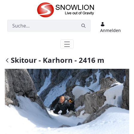
Zum Hauptinhalt springen
Anmelden
Skitour - Karhorn - 2416 m