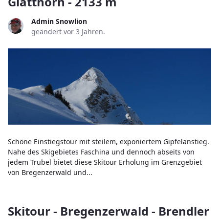
Glatthorn - 2133 m
Admin Snowlion
geändert vor 3 Jahren.
Schöne Einstiegstour mit steilem, exponiertem Gipfelanstieg.
Nahe des Skigebietes Faschina und dennoch abseits von
jedem Trubel bietet diese Skitour Erholung im Grenzgebiet
von Bregenzerwald und...
Skitour - Bregenzerwald - Brendler