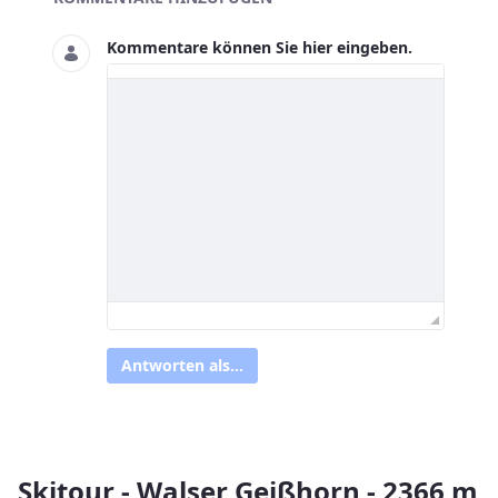
Kommentare können Sie hier eingeben.
Antworten als...
Skitour - Walser Geißhorn - 2366 m