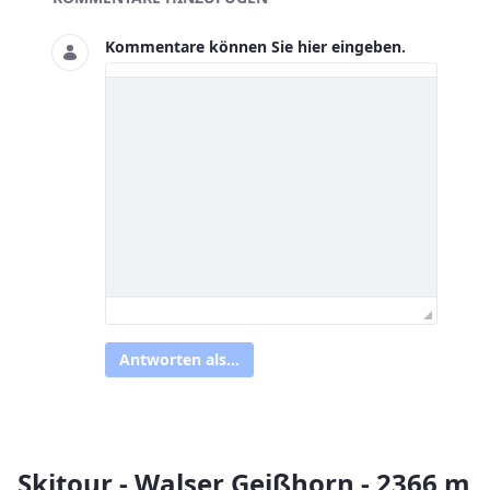
Kommentare können Sie hier eingeben.
Antworten als...
Skitour - Walser Geißhorn - 2366 m