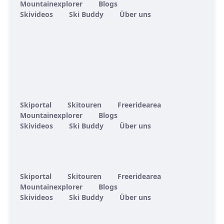
Mountainexplorer
Blogs
Skivideos
Ski Buddy
Über uns
Skiportal
Skitouren
Freeridearea
Mountainexplorer
Blogs
Skivideos
Ski Buddy
Über uns
Skiportal
Skitouren
Freeridearea
Mountainexplorer
Blogs
Skivideos
Ski Buddy
Über uns