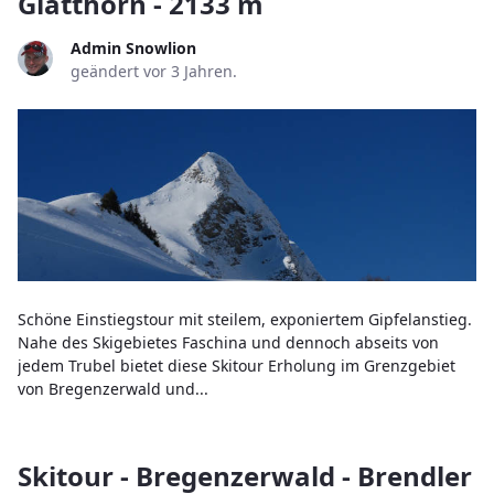
Glatthorn - 2133 m
Admin Snowlion
geändert vor 3 Jahren.
Schöne Einstiegstour mit steilem, exponiertem Gipfelanstieg.
Nahe des Skigebietes Faschina und dennoch abseits von
jedem Trubel bietet diese Skitour Erholung im Grenzgebiet
von Bregenzerwald und...
Skitour - Bregenzerwald - Brendler