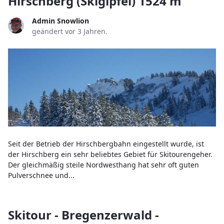
Hirschberg (Skigipfel) 1524 m
Admin Snowlion
geändert vor 3 Jahren.
Seit der Betrieb der Hirschbergbahn eingestellt wurde, ist
der Hirschberg ein sehr beliebtes Gebiet für Skitourengeher.
Der gleichmäßig steile Nordwesthang hat sehr oft guten
Pulverschnee und...
Skitour - Bregenzerwald -