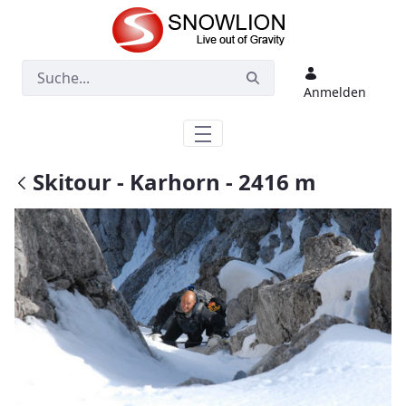
Zum Hauptinhalt springen
Anmelden
Skitour - Karhorn - 2416 m