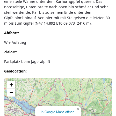
eine steile Wanne unter dem Karhorngipfel queren. Das
nordseitige, unten breite nach oben hin schmäler und sehr
steil werdende, Kar bis zu seinem Ende unter dem
Gipfelblock hinauf. Von hier mit mit Steigeisen die letzten 30
m bis zum Gipfel (N47 14.892 E10 09.073 2416 m).
Abfahrt:
Wie Aufstieg
Zielort:
Parkplatz beim Jägeralplift
Geolocation:
Lade Karte...
+
−
×
In Google Maps öffnen