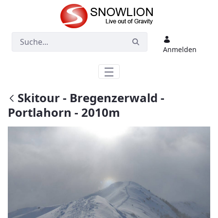
Zum Hauptinhalt springen
Anmelden
Skitour - Bregenzerwald -
Portlahorn - 2010m