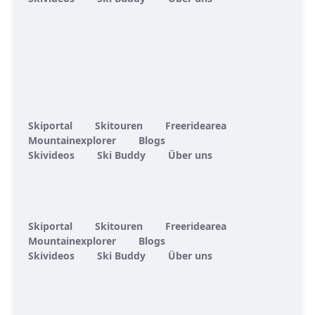
Skiportal
Skitouren
Freeridearea
Mountainexplorer
Blogs
Skivideos
Ski Buddy
Über uns
Skiportal
Skitouren
Freeridearea
Mountainexplorer
Blogs
Skivideos
Ski Buddy
Über uns