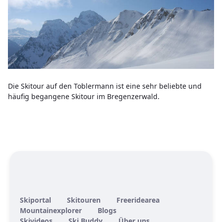
Die Skitour auf den Toblermann ist eine sehr beliebte und
häufig begangene Skitour im Bregenzerwald.
Skiportal
Skitouren
Freeridearea
Mountainexplorer
Blogs
Skivideos
Ski Buddy
Über uns