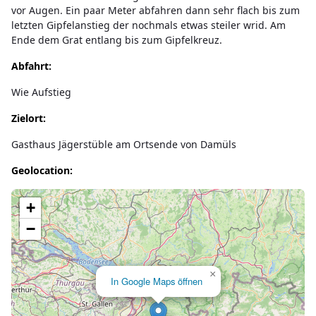
vor Augen. Ein paar Meter abfahren dann sehr flach bis zum
letzten Gipfelanstieg der nochmals etwas steiler wrid. Am
Ende dem Grat entlang bis zum Gipfelkreuz.
Abfahrt:
Wie Aufstieg
Zielort:
Gasthaus Jägerstüble am Ortsende von Damüls
Geolocation:
Lade Karte...
+
−
×
In Google Maps öffnen