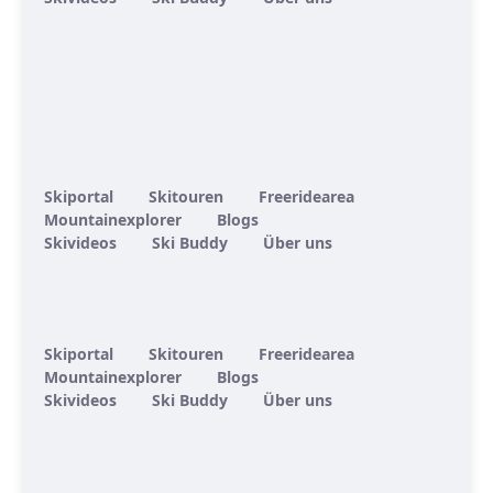
Skiportal
Skitouren
Freeridearea
Mountainexplorer
Blogs
Skivideos
Ski Buddy
Über uns
Skiportal
Skitouren
Freeridearea
Mountainexplorer
Blogs
Skivideos
Ski Buddy
Über uns