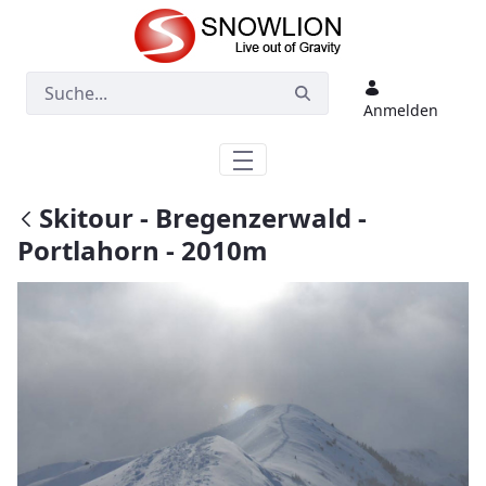
Zum Hauptinhalt springen
Anmelden
Skitour - Bregenzerwald -
Portlahorn - 2010m