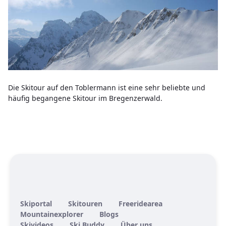
Die Skitour auf den Toblermann ist eine sehr beliebte und
häufig begangene Skitour im Bregenzerwald.
Skiportal
Skitouren
Freeridearea
Mountainexplorer
Blogs
Skivideos
Ski Buddy
Über uns