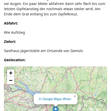
vor Augen. Ein paar Meter abfahren dann sehr flach bis zum
letzten Gipfelanstieg der nochmals etwas steiler wrid. Am
Ende dem Grat entlang bis zum Gipfelkreuz.
Abfahrt:
Wie Aufstieg
Zielort:
Gasthaus Jägerstüble am Ortsende von Damüls
Geolocation:
Lade Karte...
+
−
×
In Google Maps öffnen