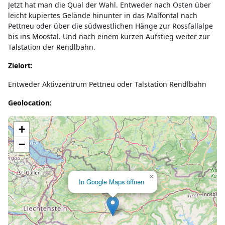
Jetzt hat man die Qual der Wahl. Entweder nach Osten über
leicht kupiertes Gelände hinunter in das Malfontal nach
Pettneu oder über die südwestlichen Hänge zur Rossfallalpe
bis ins Moostal. Und nach einem kurzen Aufstieg weiter zur
Talstation der Rendlbahn.
Zielort:
Entweder Aktivzentrum Pettneu oder Talstation Rendlbahn
Geolocation:
Lade Karte...
+
−
×
In Google Maps öffnen