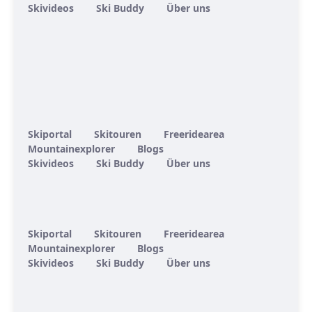
Skivideos
Ski Buddy
Über uns
Skiportal
Skitouren
Freeridearea
Mountainexplorer
Blogs
Skivideos
Ski Buddy
Über uns
Skiportal
Skitouren
Freeridearea
Mountainexplorer
Blogs
Skivideos
Ski Buddy
Über uns