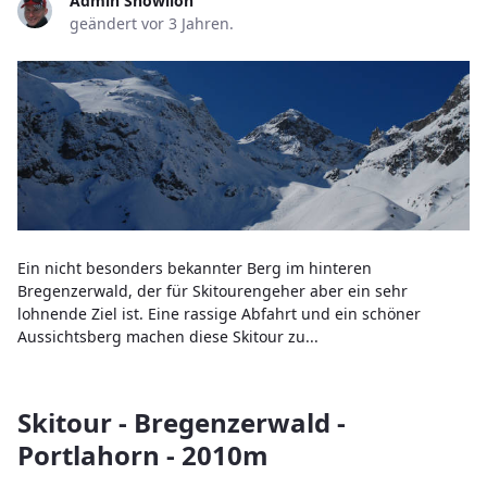
Admin Snowlion
geändert vor 3 Jahren.
Ein nicht besonders bekannter Berg im hinteren
Bregenzerwald, der für Skitourengeher aber ein sehr
lohnende Ziel ist. Eine rassige Abfahrt und ein schöner
Aussichtsberg machen diese Skitour zu...
Skitour - Bregenzerwald -
Portlahorn - 2010m