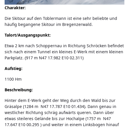
Charakter:
Die Skitour auf den Toblermann ist eine sehr beliebte und
häufig begangene Skitour im Bregenzerwald.
Talort/Ausgangspunkt:
Etwa 2 km nach Schoppernau in Richtung Schröcken befindet
sich nach einem Tunnel ein kleines E-Werk mit einem kleinen
Parkplatz. (917 m N47 17.982 E10 02.311)
Aufstieg:
1100 Hm
Beschreibung:
Hinter dem E-Werk geht der Weg durch den Wald bis zur
Gräsalpe (1284 m N47 17.787 E10 01.434). Dann genau in
westlicher Richtung schräg aufwärts queren. Dann über
etwas steileres Gelände bis zur Hochalpe (1757 m N47
17.647 E10 00.295 ) und weiter in einem Linksbogen hinauf