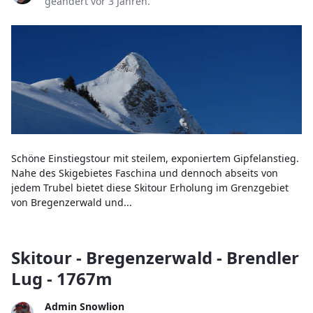
geändert vor 3 Jahren.
Schöne Einstiegstour mit steilem, exponiertem Gipfelanstieg.
Nahe des Skigebietes Faschina und dennoch abseits von
jedem Trubel bietet diese Skitour Erholung im Grenzgebiet
von Bregenzerwald und...
Skitour - Bregenzerwald - Brendler
Lug - 1767m
Admin Snowlion