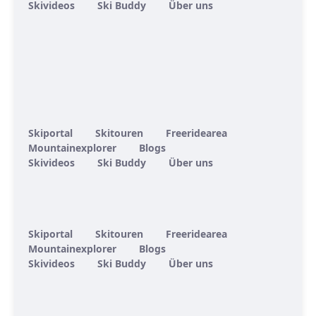
Skivideos
Ski Buddy
Über uns
Skiportal
Skitouren
Freeridearea
Mountainexplorer
Blogs
Skivideos
Ski Buddy
Über uns
Skiportal
Skitouren
Freeridearea
Mountainexplorer
Blogs
Skivideos
Ski Buddy
Über uns